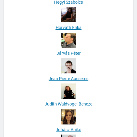
Hegyi Szabolcs
Horváth Erika
Járvás Péter
Jean Pierre Aussems
Judith Waldvogel-Bencze
Juhász Anikó