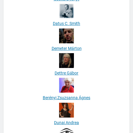
Datus C. Smith
Demeter Márton
Dettre Gábor
Berényi Zsuzsanna Ágnes
Dunai Andrea