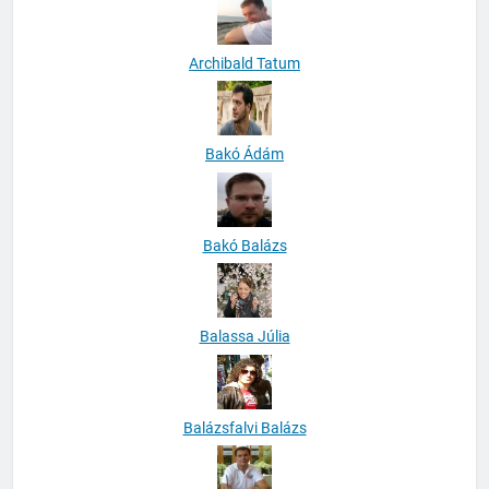
Archibald Tatum
Bakó Ádám
Bakó Balázs
Balassa Júlia
Balázsfalvi Balázs