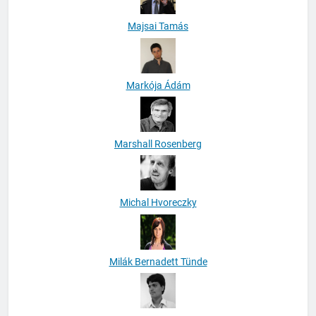
Majsai Tamás
Markója Ádám
Marshall Rosenberg
Michal Hvoreczky
Milák Bernadett Tünde