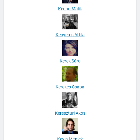
Kenan Malik
Kenyeres Attila
Kerek Sára
Kerekes Csaba
Kereszturi Ákos
Kevin Mitnick