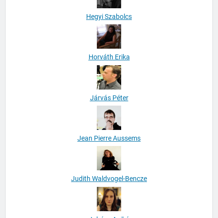
Hegyi Szabolcs
Horváth Erika
Járvás Péter
Jean Pierre Aussems
Judith Waldvogel-Bencze