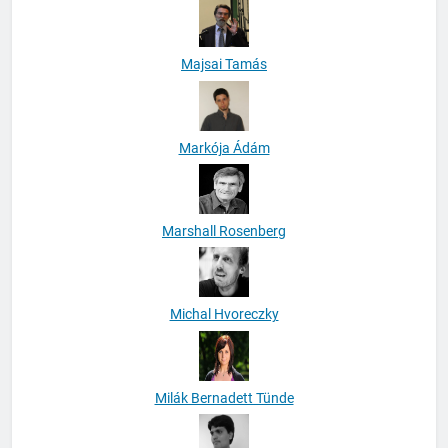
Majsai Tamás
Markója Ádám
Marshall Rosenberg
Michal Hvoreczky
Milák Bernadett Tünde