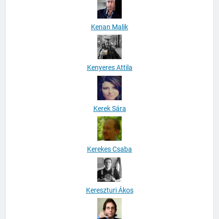
Kenan Malik
Kenyeres Attila
Kerek Sára
Kerekes Csaba
Kereszturi Ákos