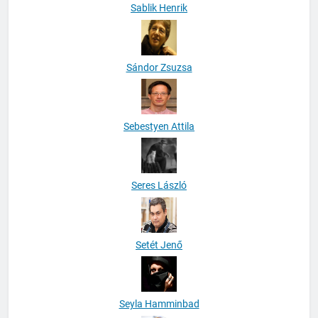
Sablik Henrik
Sándor Zsuzsa
Sebestyen Attila
Seres László
Setét Jenő
Seyla Hamminbad