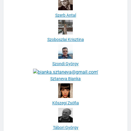
Szerb Antal
Szoboszlai Krisztina
Szondi György
Sztaneva Bianka
Kőszegi Zsófia
Tábori György