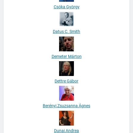
Csóka György
Datus C. Smith
Demeter Márton
Dettre Gábor
Berényi Zsuzsanna Ágnes
Dunai Andrea