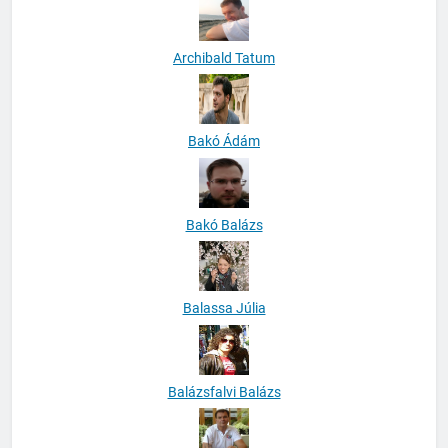
Archibald Tatum
Bakó Ádám
Bakó Balázs
Balassa Júlia
Balázsfalvi Balázs