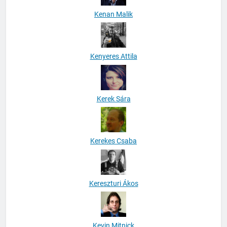
Kenan Malik
Kenyeres Attila
Kerek Sára
Kerekes Csaba
Kereszturi Ákos
Kevin Mitnick