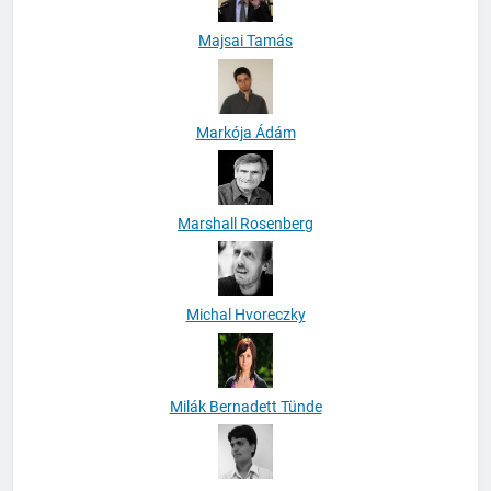
Majsai Tamás
Markója Ádám
Marshall Rosenberg
Michal Hvoreczky
Milák Bernadett Tünde