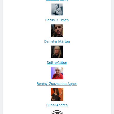
Datus C. Smith
Demeter Márton
Dettre Gábor
Berényi Zsuzsanna Ágnes
Dunai Andrea