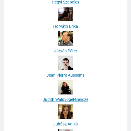
Hegyi Szabolcs
Horváth Erika
Járvás Péter
Jean Pierre Aussems
Judith Waldvogel-Bencze
Juhász Anikó