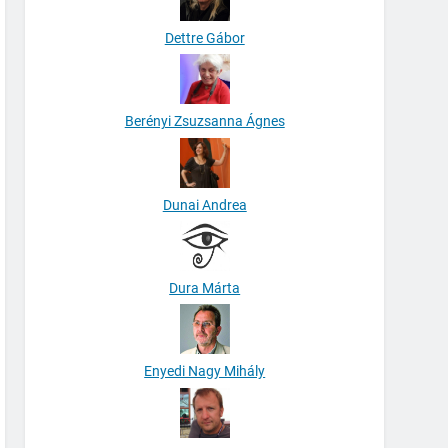
Dettre Gábor
Berényi Zsuzsanna Ágnes
Dunai Andrea
Dura Márta
Enyedi Nagy Mihály