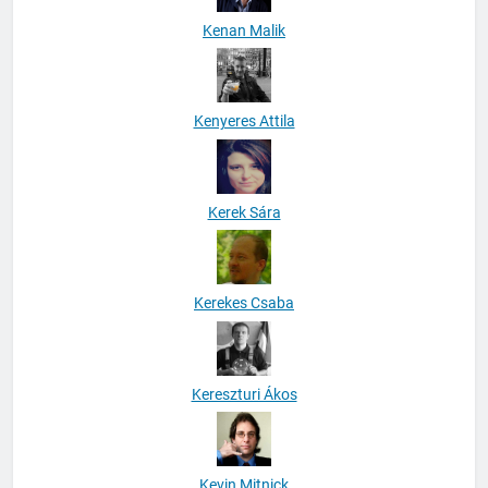
Kenan Malik
Kenyeres Attila
Kerek Sára
Kerekes Csaba
Kereszturi Ákos
Kevin Mitnick