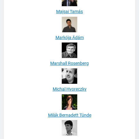
Majsai Tamás
Markója Ádám
Marshall Rosenberg
Michal Hvoreczky
Milák Bernadett Tünde