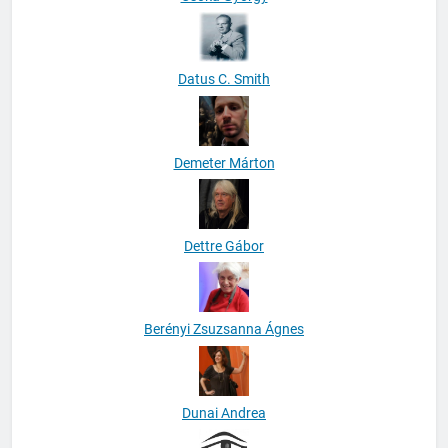
Datus C. Smith
Demeter Márton
Dettre Gábor
Berényi Zsuzsanna Ágnes
Dunai Andrea