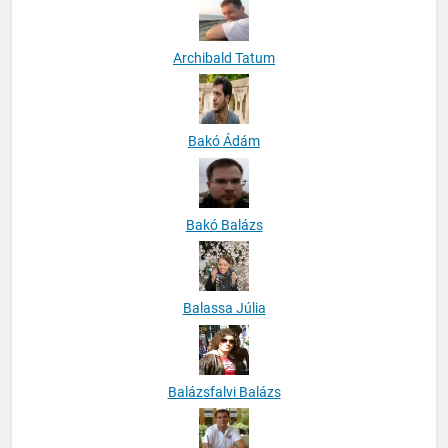
Archibald Tatum
Bakó Ádám
Bakó Balázs
Balassa Júlia
Balázsfalvi Balázs