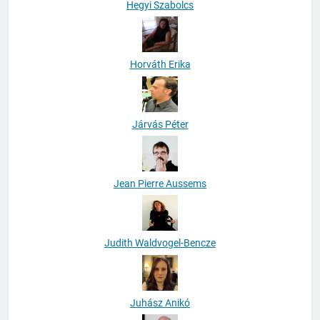
Hegyi Szabolcs
Horváth Erika
Járvás Péter
Jean Pierre Aussems
Judith Waldvogel-Bencze
Juhász Anikó