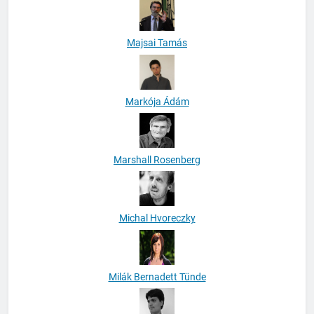
Majsai Tamás
Markója Ádám
Marshall Rosenberg
Michal Hvoreczky
Milák Bernadett Tünde