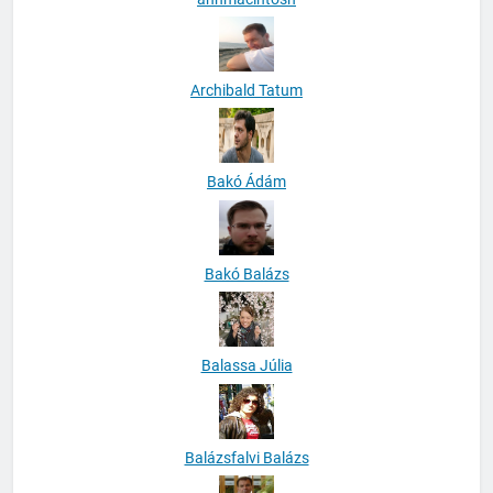
Archibald Tatum
Bakó Ádám
Bakó Balázs
Balassa Júlia
Balázsfalvi Balázs