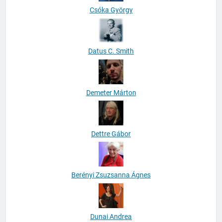
Csóka György
Datus C. Smith
Demeter Márton
Dettre Gábor
Berényi Zsuzsanna Ágnes
Dunai Andrea