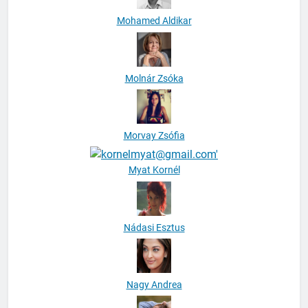
Mohamed Aldikar
Molnár Zsóka
Morvay Zsófia
Myat Kornél
Nádasi Esztus
Nagy Andrea