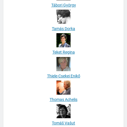
Tamás Dorka
Teket Regina
Thiele-Csekei Enikő
Thomas Achelis
Tomáš Vašut