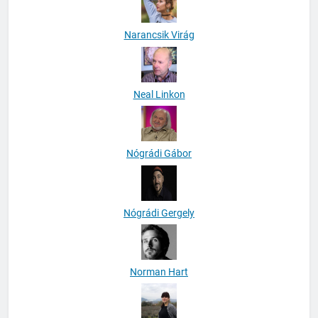
Narancsik Virág
Neal Linkon
Nógrádi Gábor
Nógrádi Gergely
Norman Hart