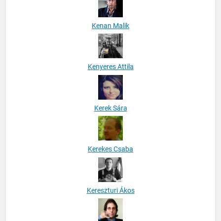
Kenan Malik
Kenyeres Attila
Kerek Sára
Kerekes Csaba
Kereszturi Ákos