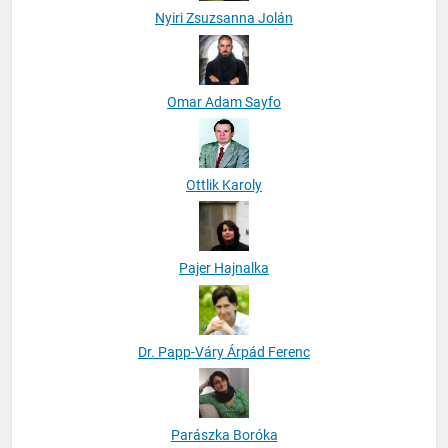
Nyiri Zsuzsanna Jolán
Omar Adam Sayfo
Ottlik Karoly
Pajer Hajnalka
Dr. Papp-Váry Árpád Ferenc
Parászka Boróka