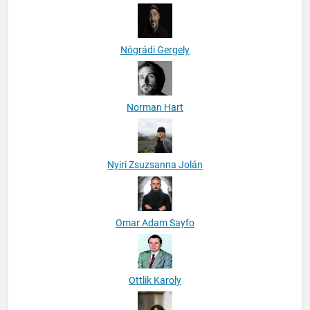
Nógrádi Gergely
Norman Hart
Nyiri Zsuzsanna Jolán
Omar Adam Sayfo
Ottlik Karoly