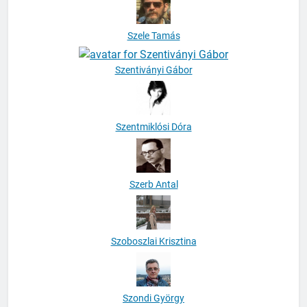
Szele Tamás
Szentiványi Gábor
Szentmiklósi Dóra
Szerb Antal
Szoboszlai Krisztina
Szondi György