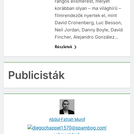
rangos elismerést, melyet
korábban olyan – ma világhírű –
filmrendezők nyertek el, mint
David Cronenberg, Luc Besson,
Neil Jordan, Danny Boyle, David
Fincher, Alejandro González…
Részletek
Publicisták
Abdul-Fattah Munif