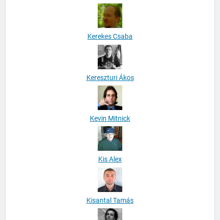
Kerekes Csaba
Kereszturi Ákos
Kevin Mitnick
Kis Alex
Kisantal Tamás