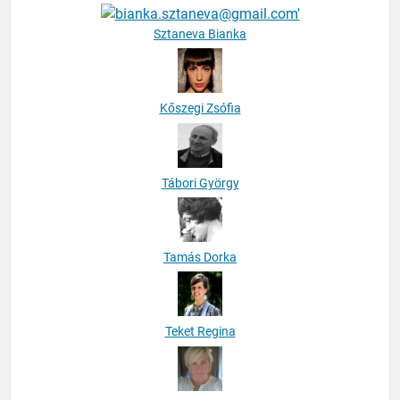
Sztaneva Bianka
Kőszegi Zsófia
Tábori György
Tamás Dorka
Teket Regina