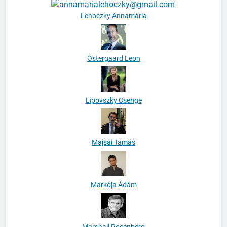
Lehoczky Annamária
Ostergaard Leon
Lipovszky Csenge
Majsai Tamás
Markója Ádám