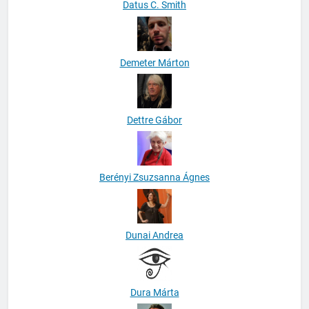
Datus C. Smith
Demeter Márton
Dettre Gábor
Berényi Zsuzsanna Ágnes
Dunai Andrea
Dura Márta