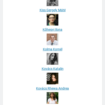
Kiss Gergely Máté
Kőhegyi Ilona
Kolma Kornél
Kovács Katalin
Kovács Rhewa Andrea