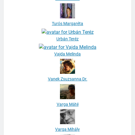
Turós Margaréta
Urbán Teréz
Vajda Melinda
Vanek Zsuzsanna Dr.
Varga Máté
Varga Mihály