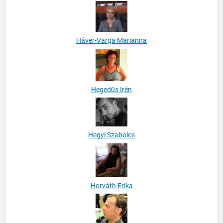
Háver-Varga Marianna
Hegedüs Irén
Hegyi Szabolcs
Horváth Erika