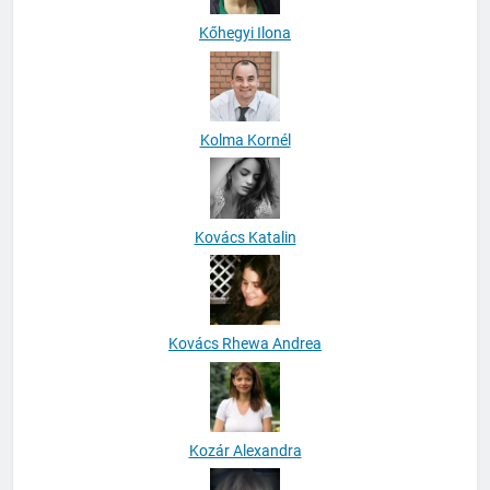
Kőhegyi Ilona
Kolma Kornél
Kovács Katalin
Kovács Rhewa Andrea
Kozár Alexandra