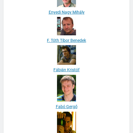
Enyedi Nagy Mihály
F. Tóth Tibor Benedek
Fábián Kristóf
Fabó Gergő