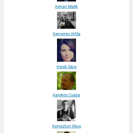
Kenan Malik
Kenyeres Attila
Kerek Sára
Kerekes Csaba
Kereszturi Ákos