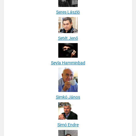
Seres László
Setét Jenő
Seyla Hamminbad
Simkó János
Simó Endre