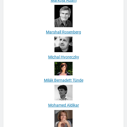
Markója Ádám
Marshall Rosenberg
Michal Hvoreczky
Milák Bernadett Tünde
Mohamed Aldikar