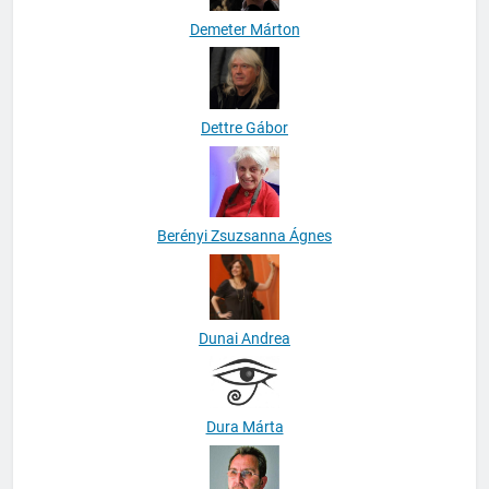
Demeter Márton
Dettre Gábor
Berényi Zsuzsanna Ágnes
Dunai Andrea
Dura Márta