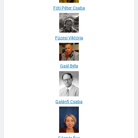
Fóti Péter Csaba
Füzesi Viktória
Gaál Béla
Galánfi Csaba