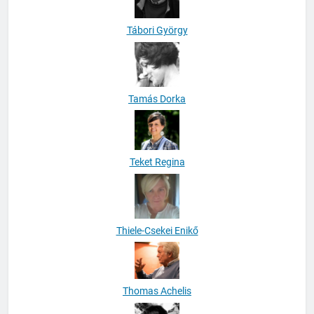
Tamás Dorka
Teket Regina
Thiele-Csekei Enikő
Thomas Achelis