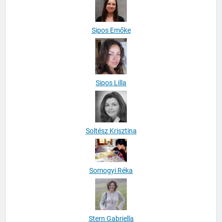
Sipos Emőke
Sipos Lilla
Soltész Krisztina
Somogyi Réka
Stern Gabriella