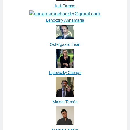
Kuti Tamás
Lehoczky Annamária
Ostergaard Leon
Lipovszky Csenge
Majsai Tamás