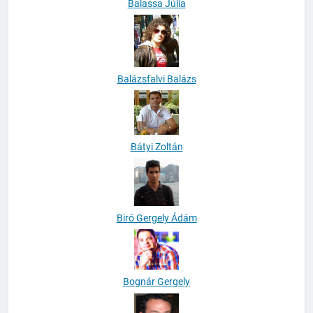
Balassa Júlia
Balázsfalvi Balázs
Bátyi Zoltán
Biró Gergely Ádám
Bognár Gergely