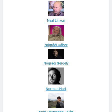
Neal Linkon
Nógrádi Gábor
Nógrádi Gergely
Norman Hart