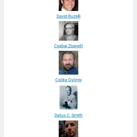
David Buzelli
Csabai Zsanett
Csóka György
Datus C. Smith