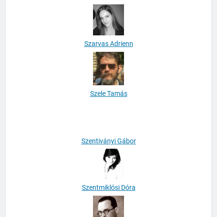
Szarvas Adrienn
Szele Tamás
Szentiványi Gábor
Szentmiklósi Dóra