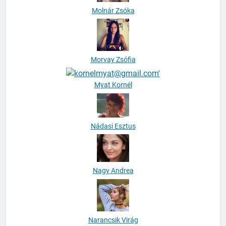
Molnár Zsóka
Morvay Zsófia
Myat Kornél
Nádasi Esztus
Nagy Andrea
Narancsik Virág