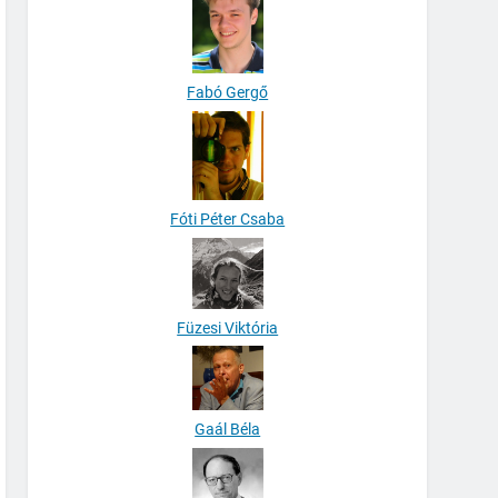
Fabó Gergő
Fóti Péter Csaba
Füzesi Viktória
Gaál Béla