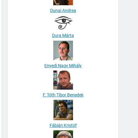
Dunai Andrea
Dura Márta
Enyedi Nagy Mihály
F. Tóth Tibor Benedek
Fábián Kristóf