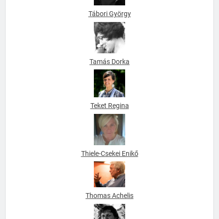
Tamás Dorka
Teket Regina
Thiele-Csekei Enikő
Thomas Achelis
Tomáš Vašut