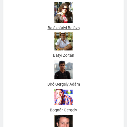
Balázsfalvi Balázs
Bátyi Zoltán
Biró Gergely Ádám
Bognár Gergely