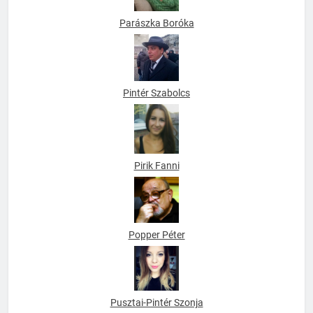
Parászka Boróka
Pintér Szabolcs
Pirik Fanni
Popper Péter
Pusztai-Pintér Szonja