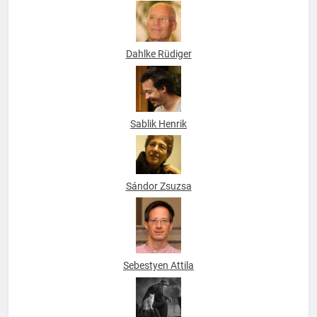
Dahlke Rüdiger
Sablik Henrik
Sándor Zsuzsa
Sebestyen Attila