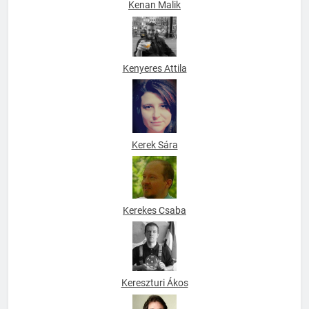
Kenan Malik
Kenyeres Attila
Kerek Sára
Kerekes Csaba
Kereszturi Ákos