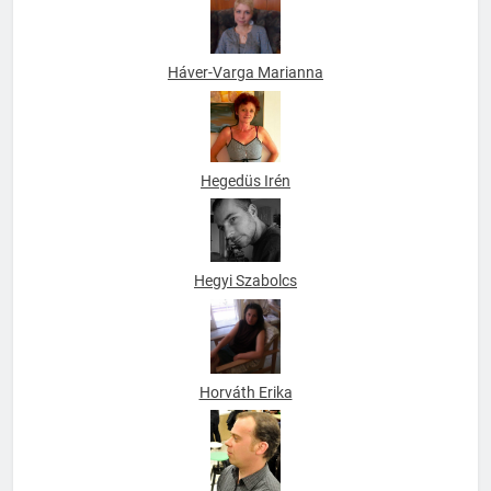
Háver-Varga Marianna
Hegedüs Irén
Hegyi Szabolcs
Horváth Erika