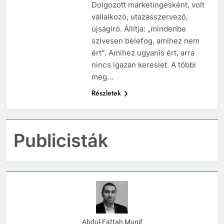
Dolgozott marketingesként, volt
vállalkozó, utazásszervező,
újságíró. Állítja: „mindenbe
szívesen belefog, amihez nem
ért”. Amihez ugyanis ért, arra
nincs igazán kereslet. A többi
meg…
Részletek
Publicisták
Abdul-Fattah Munif