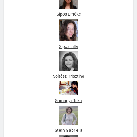
Sipos Emőke
Sipos Lilla
Soltész Krisztina
Somogyi Réka
Stern Gabriella