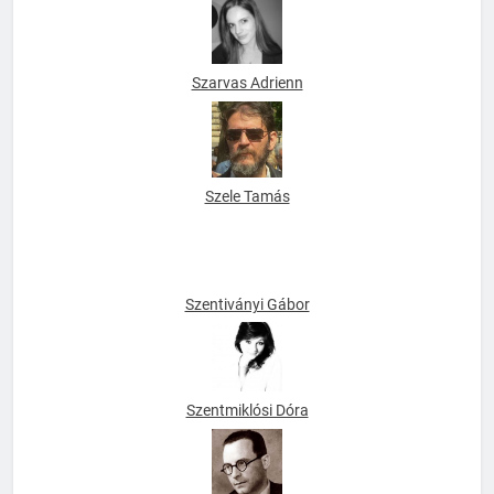
Szarvas Adrienn
Szele Tamás
Szentiványi Gábor
Szentmiklósi Dóra
Szerb Antal