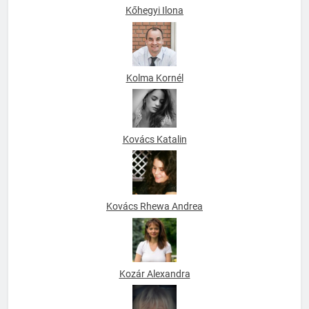
Kőhegyi Ilona
Kolma Kornél
Kovács Katalin
Kovács Rhewa Andrea
Kozár Alexandra