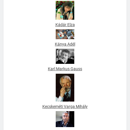
Kádár Elza
Kánya Adél
Karl Markus Gauss
Kecskeméti Varga Mihály