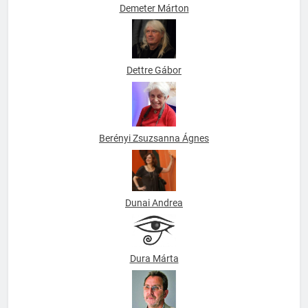
Demeter Márton
Dettre Gábor
Berényi Zsuzsanna Ágnes
Dunai Andrea
Dura Márta