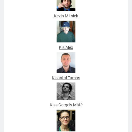
Kevin Mitnick
Kis Alex
Kisantal Tamás
Kiss Gergely Máté