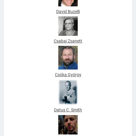
David Buzelli
Csabai Zsanett
Csóka György
Datus C. Smith