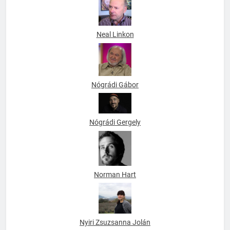
Neal Linkon
Nógrádi Gábor
Nógrádi Gergely
Norman Hart
Nyiri Zsuzsanna Jolán