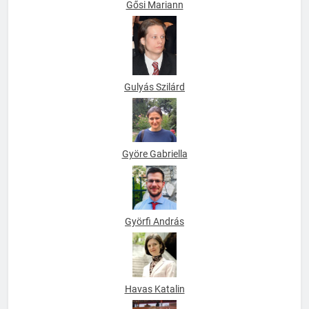
Gősi Mariann
Gulyás Szilárd
Györe Gabriella
Györfi András
Havas Katalin