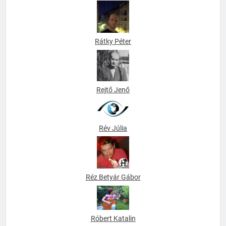
Rátky Péter
Rejtő Jenő
Rév Júlia
Réz Betyár Gábor
Róbert Katalin