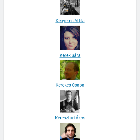
Kenyeres Attila
Kerek Sára
Kerekes Csaba
Kereszturi Ákos