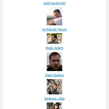
anhmacintosh
Archibald Tatum
Bakó Ádám
Bakó Balázs
Balassa Júlia