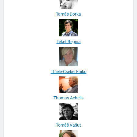
Tamás Dorka
Teket Regina
Thiele-Csekei Enikő
Thomas Achelis
Tomáš Vašut