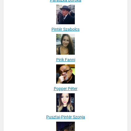
Pintér Szabolcs
Pirik Fanni
Popper Péter
Pusztai-Pintér Szonja