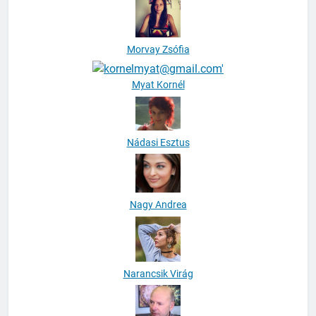
Morvay Zsófia
Myat Kornél
Nádasi Esztus
Nagy Andrea
Narancsik Virág