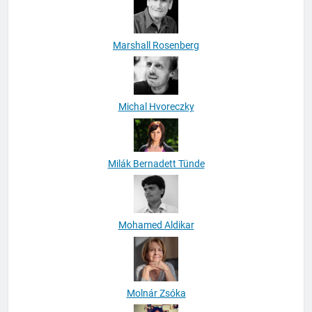
Marshall Rosenberg
Michal Hvoreczky
Milák Bernadett Tünde
Mohamed Aldikar
Molnár Zsóka