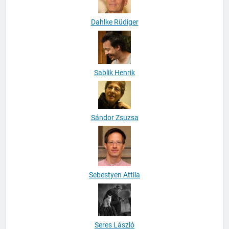
Dahlke Rüdiger
Sablik Henrik
Sándor Zsuzsa
Sebestyen Attila
Seres László