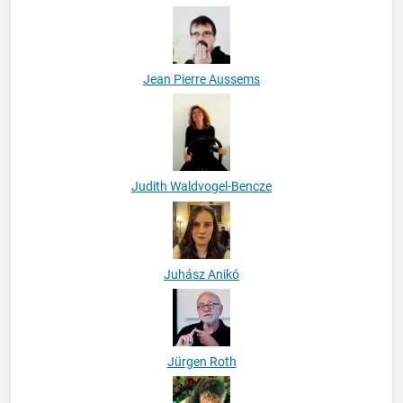
Jean Pierre Aussems
Judith Waldvogel-Bencze
Juhász Anikó
Jürgen Roth