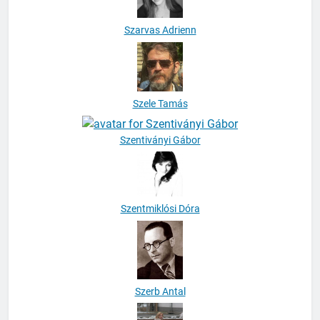
Szarvas Adrienn
Szele Tamás
Szentiványi Gábor
Szentmiklósi Dóra
Szerb Antal