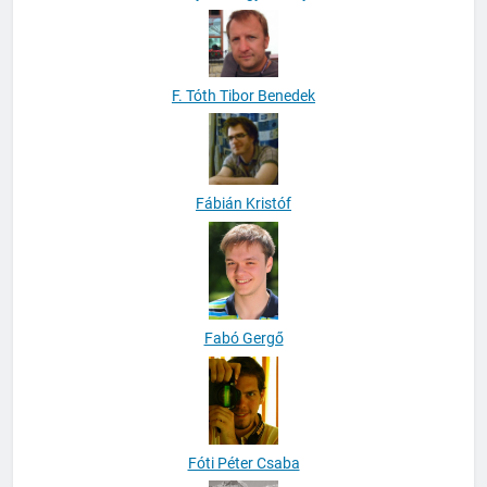
F. Tóth Tibor Benedek
Fábián Kristóf
Fabó Gergő
Fóti Péter Csaba