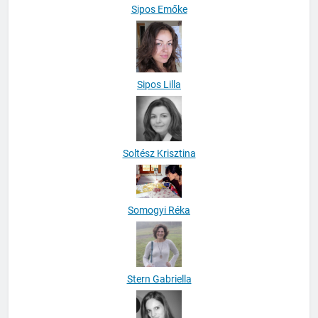
Sipos Emőke
Sipos Lilla
Soltész Krisztina
Somogyi Réka
Stern Gabriella