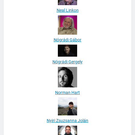
Neal Linkon
Nógrádi Gábor
Nógrádi Gergely
Norman Hart
Nyiri Zsuzsanna Jolán