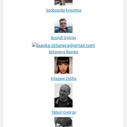
Szoboszlai Krisztina
Szondi György
Sztaneva Bianka
Kőszegi Zsófia
Tábori György