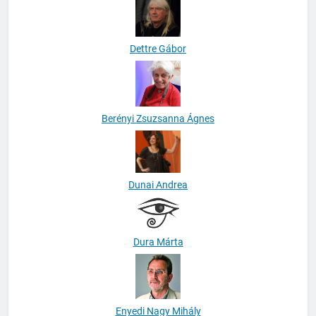
Dettre Gábor
Berényi Zsuzsanna Ágnes
Dunai Andrea
Dura Márta
Enyedi Nagy Mihály