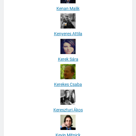
Kenan Malik
Kenyeres Attila
Kerek Sára
Kerekes Csaba
Kereszturi Ákos
Kevin Mitnick