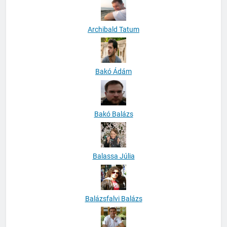
Archibald Tatum
Bakó Ádám
Bakó Balázs
Balassa Júlia
Balázsfalvi Balázs