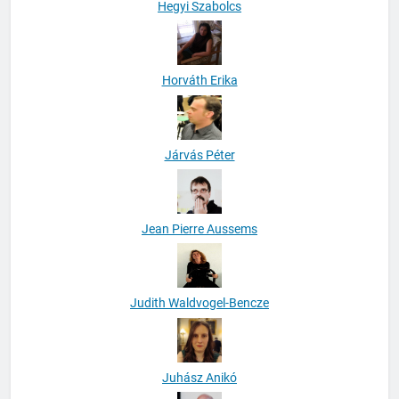
Hegyi Szabolcs
Horváth Erika
Járvás Péter
Jean Pierre Aussems
Judith Waldvogel-Bencze
Juhász Anikó