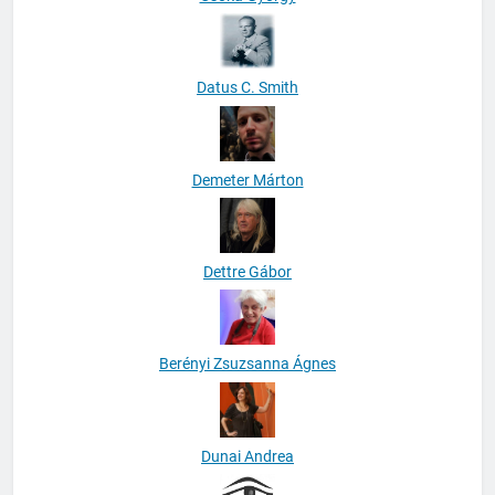
Datus C. Smith
Demeter Márton
Dettre Gábor
Berényi Zsuzsanna Ágnes
Dunai Andrea