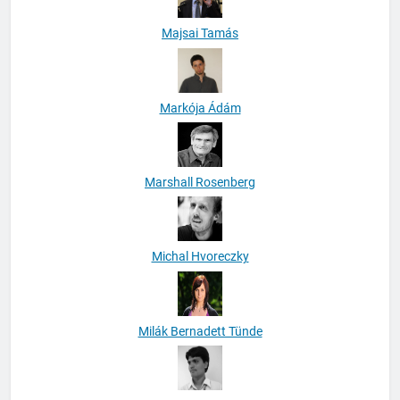
Majsai Tamás
Markója Ádám
Marshall Rosenberg
Michal Hvoreczky
Milák Bernadett Tünde