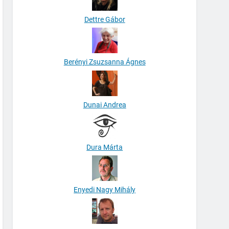
Dettre Gábor
Berényi Zsuzsanna Ágnes
Dunai Andrea
Dura Márta
Enyedi Nagy Mihály