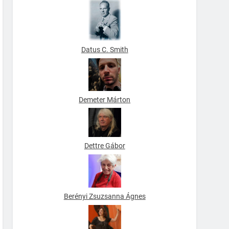
Datus C. Smith
Demeter Márton
Dettre Gábor
Berényi Zsuzsanna Ágnes