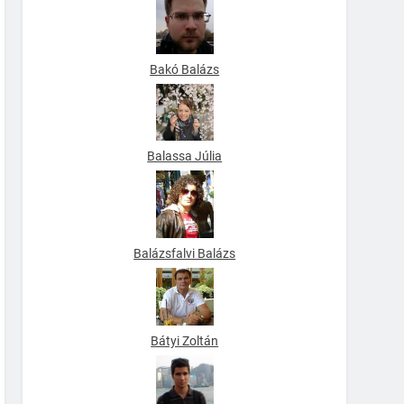
Bakó Balázs
Balassa Júlia
Balázsfalvi Balázs
Bátyi Zoltán