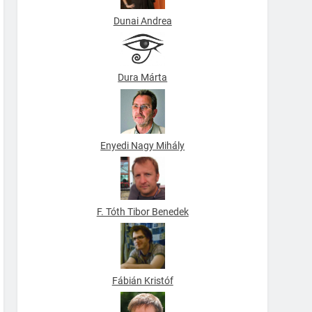
Dunai Andrea
Dura Márta
Enyedi Nagy Mihály
F. Tóth Tibor Benedek
Fábián Kristóf