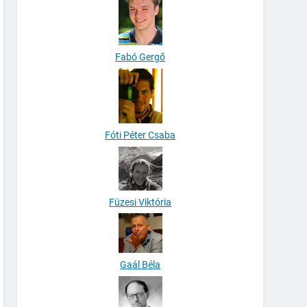
Fabó Gergő
Fóti Péter Csaba
Füzesi Viktória
Gaál Béla