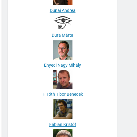
Dunai Andrea
Dura Márta
Enyedi Nagy Mihály
F. Tóth Tibor Benedek
Fábián Kristóf