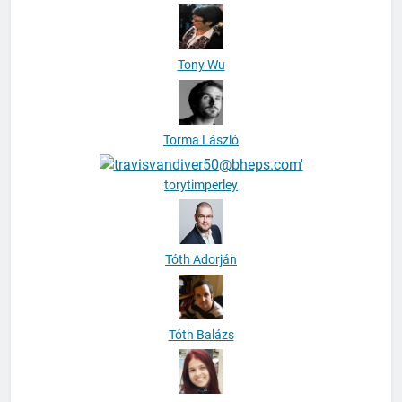
Tony Wu
Torma László
torytimperley
Tóth Adorján
Tóth Balázs