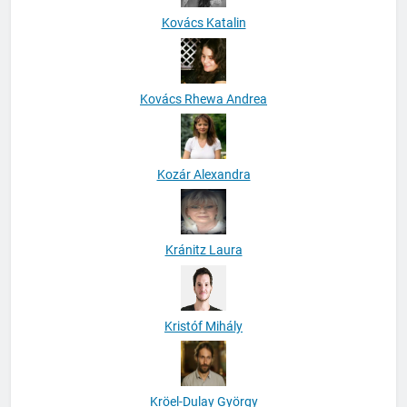
Kovács Katalin
Kovács Rhewa Andrea
Kozár Alexandra
Kránitz Laura
Kristóf Mihály
Kröel-Dulay György