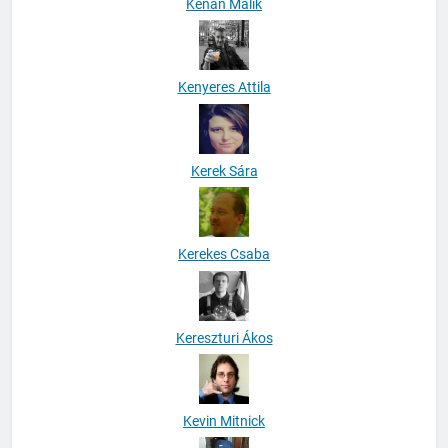
Kenan Malik
Kenyeres Attila
Kerek Sára
Kerekes Csaba
Kereszturi Ákos
Kevin Mitnick