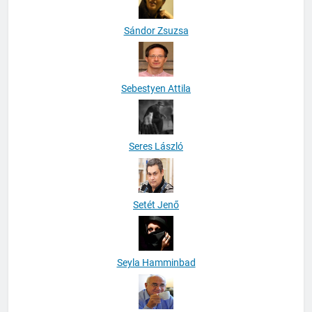
Sándor Zsuzsa
Sebestyen Attila
Seres László
Setét Jenő
Seyla Hamminbad