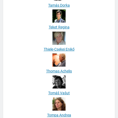
Tamás Dorka
Teket Regina
Thiele-Csekei Enikő
Thomas Achelis
Tomáš Vašut
Tompa Andrea