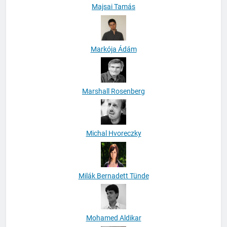
Majsai Tamás
Markója Ádám
Marshall Rosenberg
Michal Hvoreczky
Milák Bernadett Tünde
Mohamed Aldikar