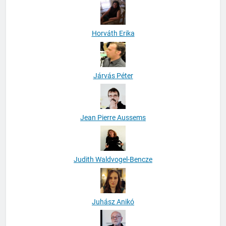
Horváth Erika
Járvás Péter
Jean Pierre Aussems
Judith Waldvogel-Bencze
Juhász Anikó