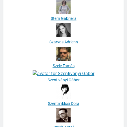
Stern Gabriella
Szarvas Adrienn
Szele Tamás
Szentiványi Gábor
Szentmiklósi Dóra