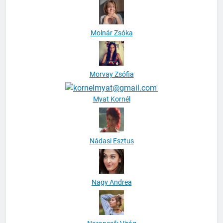
Molnár Zsóka
Morvay Zsófia
Myat Kornél
Nádasi Esztus
Nagy Andrea