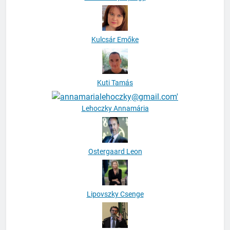
Kulcsár Emőke
Kuti Tamás
Lehoczky Annamária
Ostergaard Leon
Lipovszky Csenge