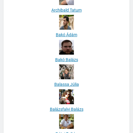
Archibald Tatum
Bakó Ádám
Bakó Balázs
Balassa Júlia
Balázsfalvi Balázs