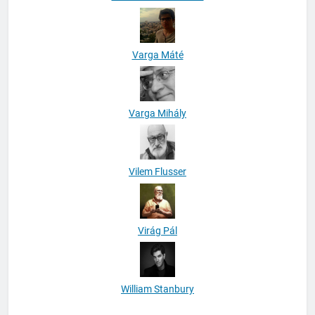
Varga Máté
Varga Mihály
Vilem Flusser
Virág Pál
William Stanbury