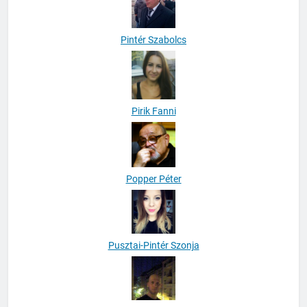
Pintér Szabolcs
Pirik Fanni
Popper Péter
Pusztai-Pintér Szonja