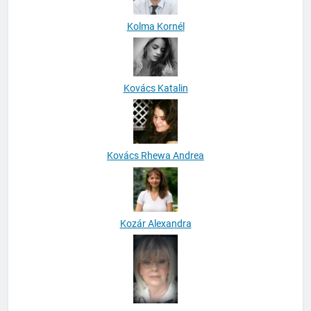
Kolma Kornél
Kovács Katalin
Kovács Rhewa Andrea
Kozár Alexandra