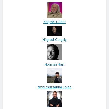
Neal Linkon
Nógrádi Gábor
Nógrádi Gergely
Norman Hart
Nyiri Zsuzsanna Jolán