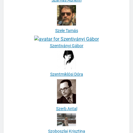
Szarvas Adrienn
Szele Tamás
Szentiványi Gábor
Szentmiklósi Dóra
Szerb Antal