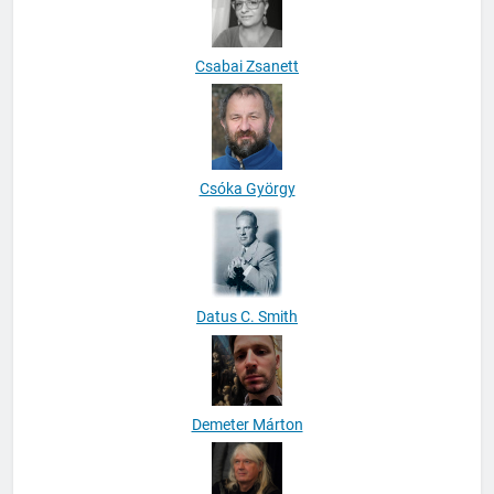
Csabai Zsanett
Csóka György
Datus C. Smith
Demeter Márton