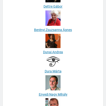
Dettre Gábor
Berényi Zsuzsanna Ágnes
Dunai Andrea
Dura Márta
Enyedi Nagy Mihály