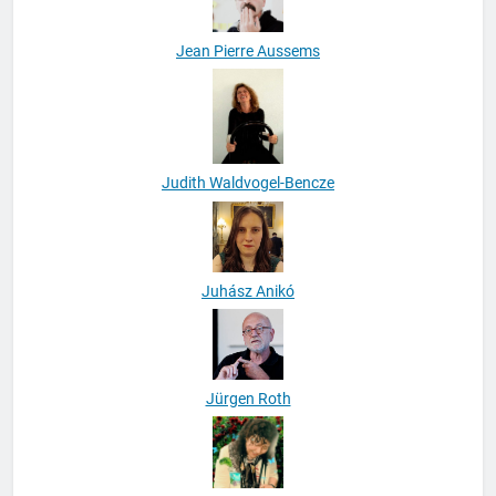
Jean Pierre Aussems
Judith Waldvogel-Bencze
Juhász Anikó
Jürgen Roth