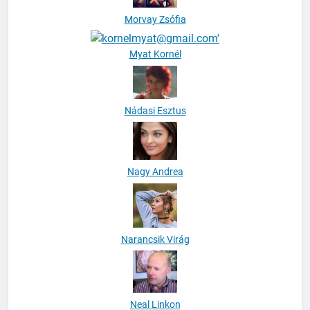
Morvay Zsófia
Myat Kornél
Nádasi Esztus
Nagy Andrea
Narancsik Virág