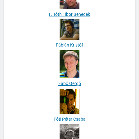
F. Tóth Tibor Benedek
Fábián Kristóf
Fabó Gergő
Fóti Péter Csaba