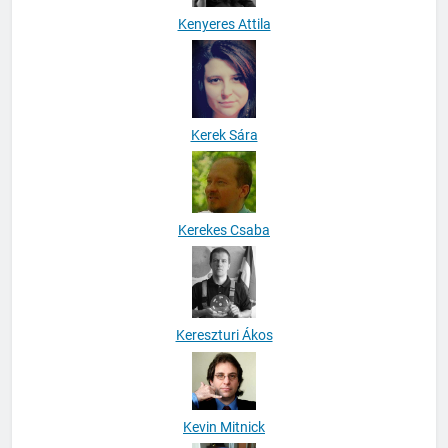
Kenyeres Attila
Kerek Sára
Kerekes Csaba
Kereszturi Ákos
Kevin Mitnick