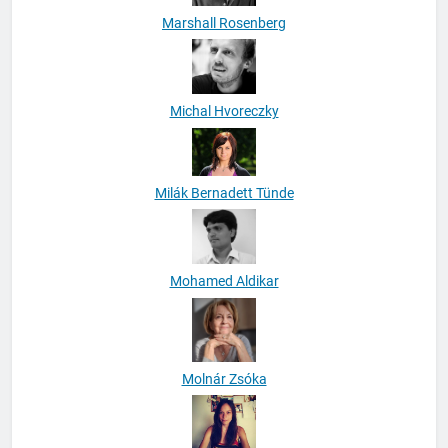
Marshall Rosenberg
Michal Hvoreczky
Milák Bernadett Tünde
Mohamed Aldikar
Molnár Zsóka