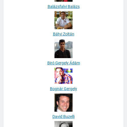
Balázsfalvi Balázs
Bátyi Zoltán
Biró Gergely Ádám
Bognár Gergely
David Buzelli