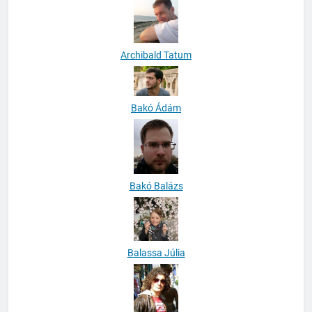
Archibald Tatum
Bakó Ádám
Bakó Balázs
Balassa Júlia