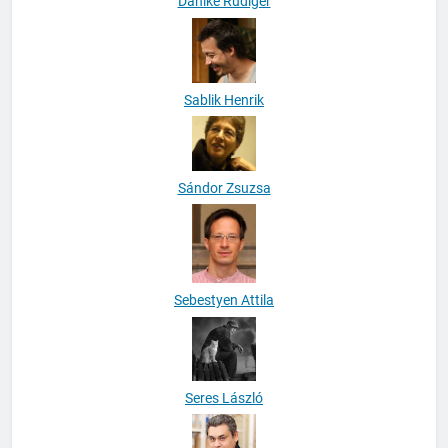
Dahlke Rüdiger
Sablik Henrik
Sándor Zsuzsa
Sebestyen Attila
Seres László