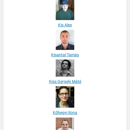
Kis Alex
Kisantal Tamás
Kiss Gergely Máté
Kőhegyi Ilona