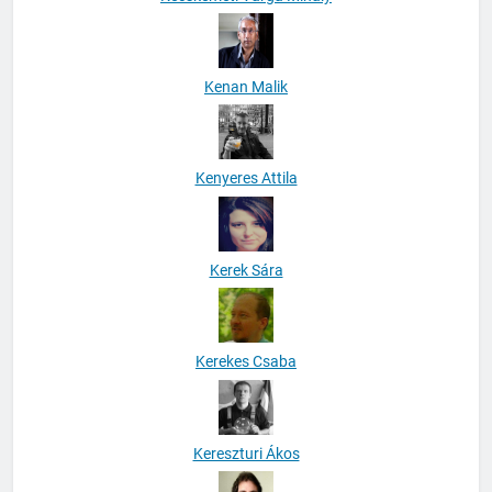
Kenan Malik
Kenyeres Attila
Kerek Sára
Kerekes Csaba
Kereszturi Ákos