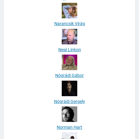
Narancsik Virág
Neal Linkon
Nógrádi Gábor
Nógrádi Gergely
Norman Hart