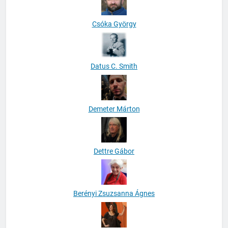
Csóka György
Datus C. Smith
Demeter Márton
Dettre Gábor
Berényi Zsuzsanna Ágnes