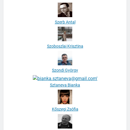
Szerb Antal
Szoboszlai Krisztina
Szondi György
Sztaneva Bianka
Kőszegi Zsófia