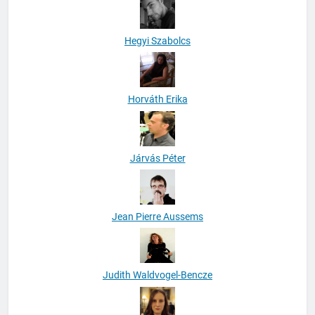
Hegyi Szabolcs
Horváth Erika
Járvás Péter
Jean Pierre Aussems
Judith Waldvogel-Bencze