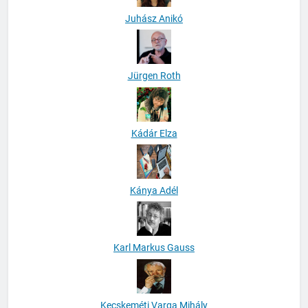
Juhász Anikó
Jürgen Roth
Kádár Elza
Kánya Adél
Karl Markus Gauss
Kecskeméti Varga Mihály