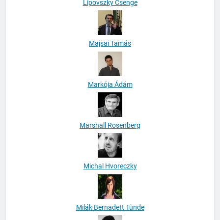
Lipovszky Csenge
Majsai Tamás
Markója Ádám
Marshall Rosenberg
Michal Hvoreczky
Milák Bernadett Tünde