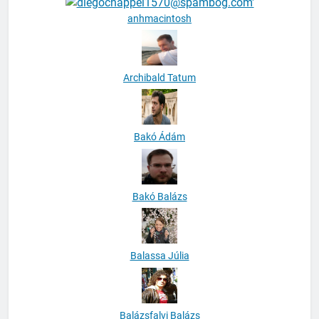
anhmacintosh
Archibald Tatum
Bakó Ádám
Bakó Balázs
Balassa Júlia
Balázsfalvi Balázs