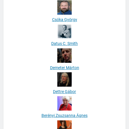
Csóka György
Datus C. Smith
Demeter Márton
Dettre Gábor
Berényi Zsuzsanna Ágnes