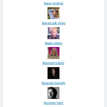
Nagy Andrea
Narancsik Virág
Neal Linkon
Nógrádi Gábor
Nógrádi Gergely
Norman Hart