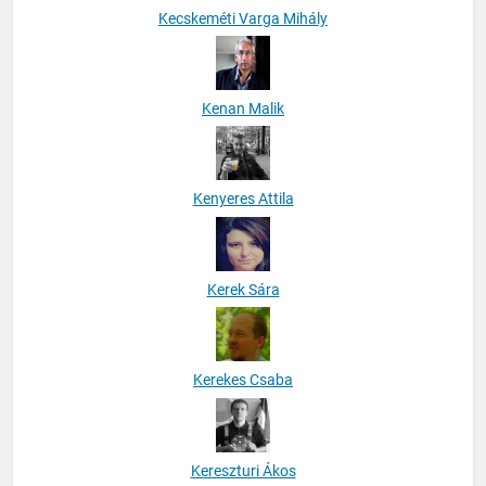
Kecskeméti Varga Mihály
Kenan Malik
Kenyeres Attila
Kerek Sára
Kerekes Csaba
Kereszturi Ákos