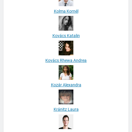
Kolma Kornél
Kovács Katalin
Kovács Rhewa Andrea
Kozár Alexandra
Kránitz Laura