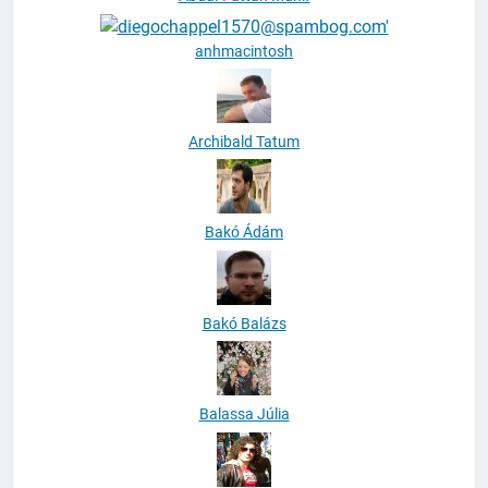
anhmacintosh
Archibald Tatum
Bakó Ádám
Bakó Balázs
Balassa Júlia