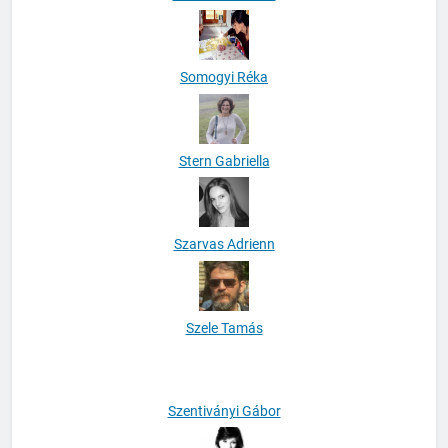
Somogyi Réka
Stern Gabriella
Szarvas Adrienn
Szele Tamás
Szentiványi Gábor