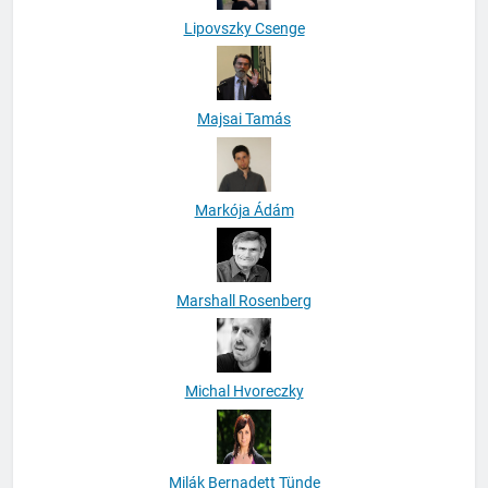
Lipovszky Csenge
Majsai Tamás
Markója Ádám
Marshall Rosenberg
Michal Hvoreczky
Milák Bernadett Tünde