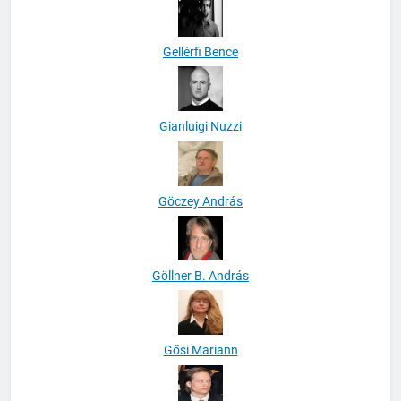
Gellérfi Bence
Gianluigi Nuzzi
Göczey András
Göllner B. András
Gősi Mariann