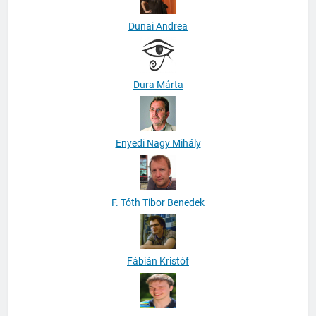
Dunai Andrea
Dura Márta
Enyedi Nagy Mihály
F. Tóth Tibor Benedek
Fábián Kristóf