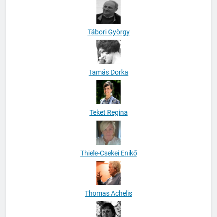
Tábori György
Tamás Dorka
Teket Regina
Thiele-Csekei Enikő
Thomas Achelis