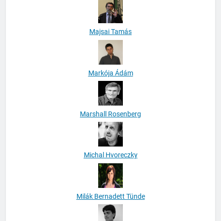
Majsai Tamás
Markója Ádám
Marshall Rosenberg
Michal Hvoreczky
Milák Bernadett Tünde