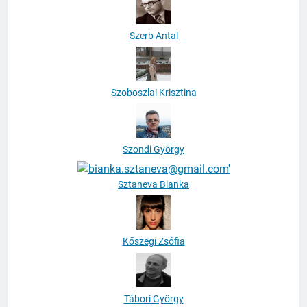
Szerb Antal
Szoboszlai Krisztina
Szondi György
Sztaneva Bianka
Kőszegi Zsófia
Tábori György