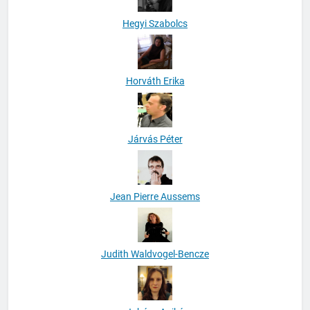
Hegyi Szabolcs
Horváth Erika
Járvás Péter
Jean Pierre Aussems
Judith Waldvogel-Bencze