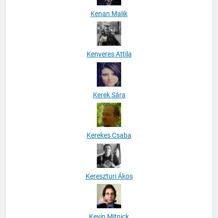
Kenan Malik
Kenyeres Attila
Kerek Sára
Kerekes Csaba
Kereszturi Ákos
Kevin Mitnick