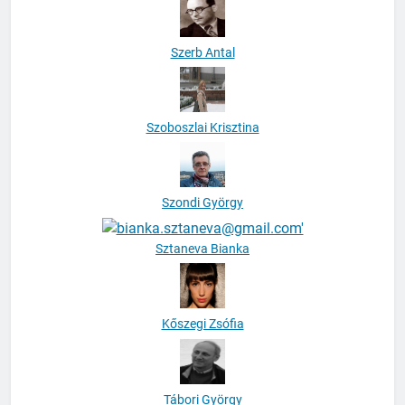
Szerb Antal
Szoboszlai Krisztina
Szondi György
Sztaneva Bianka
Kőszegi Zsófia
Tábori György