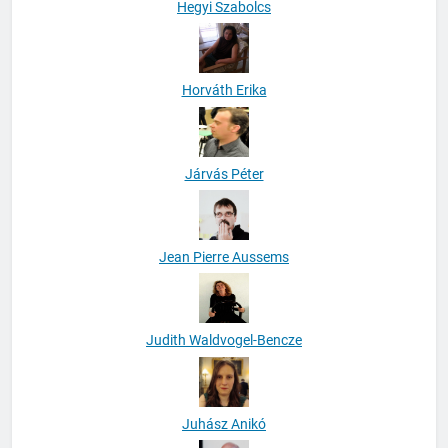
Hegyi Szabolcs
Horváth Erika
Járvás Péter
Jean Pierre Aussems
Judith Waldvogel-Bencze
Juhász Anikó