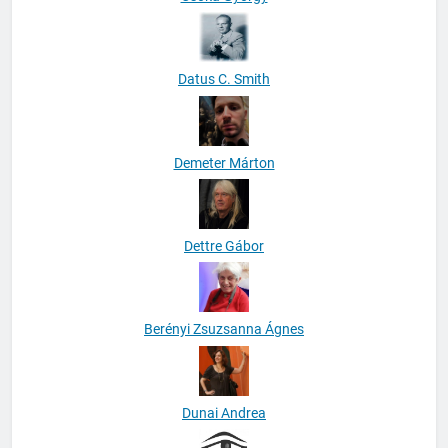
Datus C. Smith
Demeter Márton
Dettre Gábor
Berényi Zsuzsanna Ágnes
Dunai Andrea