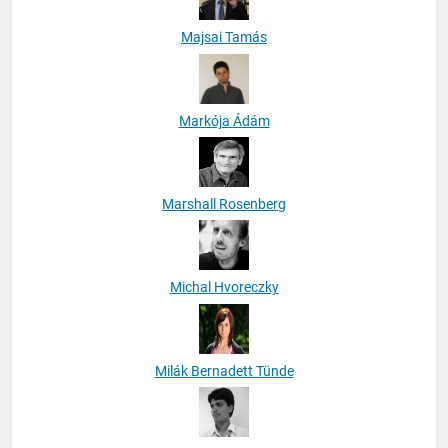
Majsai Tamás
Markója Ádám
Marshall Rosenberg
Michal Hvoreczky
Milák Bernadett Tünde