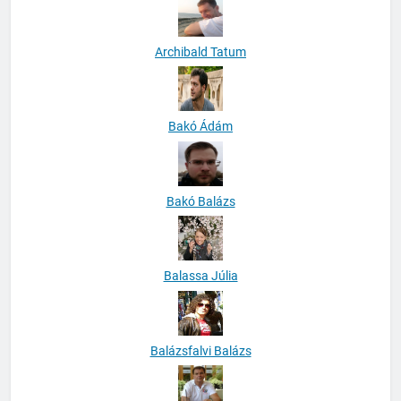
Archibald Tatum
Bakó Ádám
Bakó Balázs
Balassa Júlia
Balázsfalvi Balázs