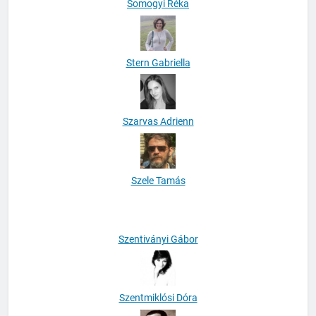
Somogyi Réka
Stern Gabriella
Szarvas Adrienn
Szele Tamás
Szentiványi Gábor
Szentmiklósi Dóra