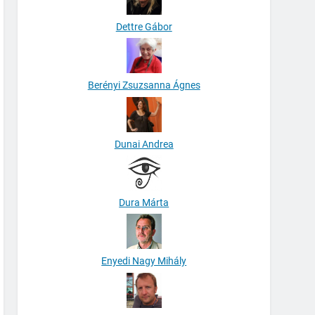
Dettre Gábor
Berényi Zsuzsanna Ágnes
Dunai Andrea
Dura Márta
Enyedi Nagy Mihály