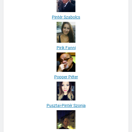
Pintér Szabolcs
Pirik Fanni
Popper Péter
Pusztai-Pintér Szonja