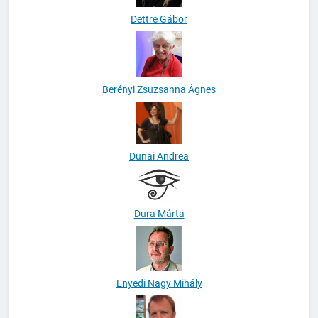
Dettre Gábor
Berényi Zsuzsanna Ágnes
Dunai Andrea
Dura Márta
Enyedi Nagy Mihály