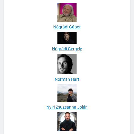
Nógrádi Gábor
Nógrádi Gergely
Norman Hart
Nyiri Zsuzsanna Jolán