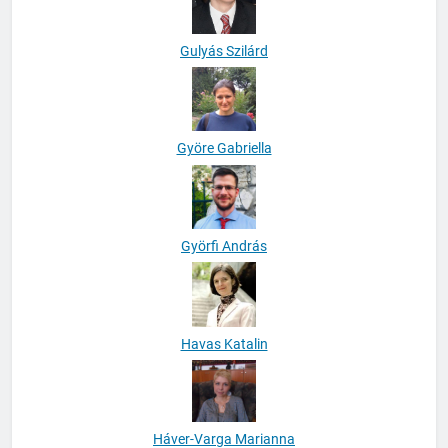
Gulyás Szilárd
Györe Gabriella
Györfi András
Havas Katalin
Háver-Varga Marianna