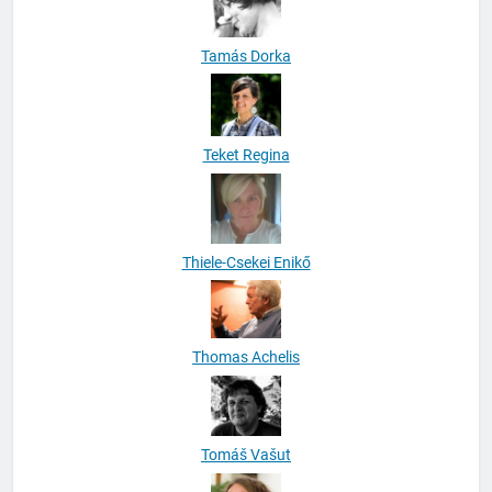
Tamás Dorka
Teket Regina
Thiele-Csekei Enikő
Thomas Achelis
Tomáš Vašut