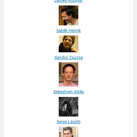
Dahlke Rüdiger
Sablik Henrik
Sándor Zsuzsa
Sebestyen Attila
Seres László