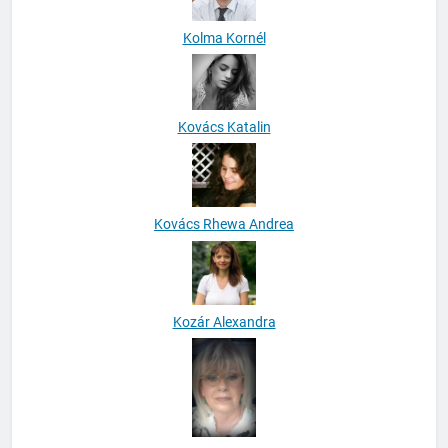
Kolma Kornél
Kovács Katalin
Kovács Rhewa Andrea
Kozár Alexandra