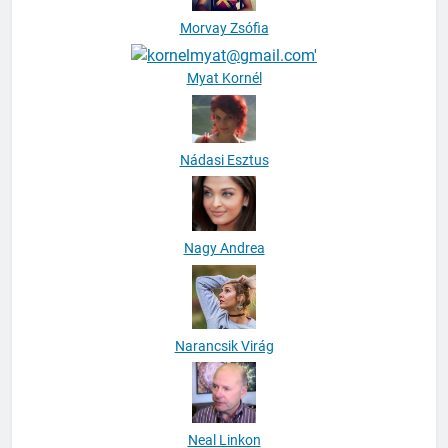
Morvay Zsófia
Myat Kornél
Nádasi Esztus
Nagy Andrea
Narancsik Virág
Neal Linkon