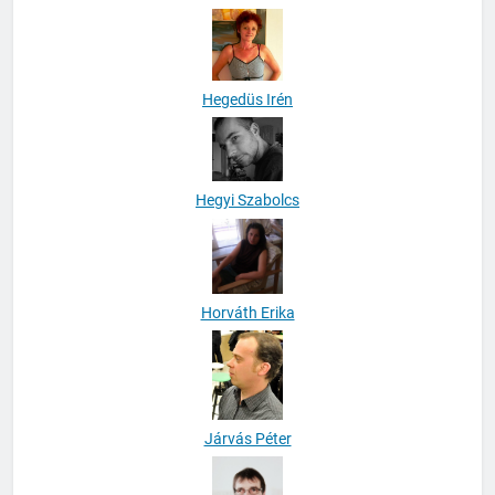
Hegedüs Irén
Hegyi Szabolcs
Horváth Erika
Járvás Péter