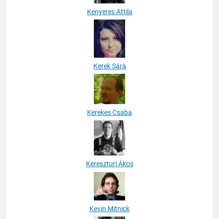
Kenyeres Attila
Kerek Sára
Kerekes Csaba
Kereszturi Ákos
Kevin Mitnick