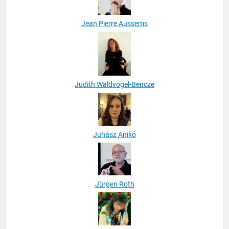
Jean Pierre Aussems
Judith Waldvogel-Bencze
Juhász Anikó
Jürgen Roth