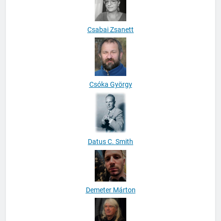
Csabai Zsanett
Csóka György
Datus C. Smith
Demeter Márton