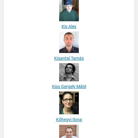
Kis Alex
Kisantal Tamás
Kiss Gergely Máté
Kőhegyi Ilona