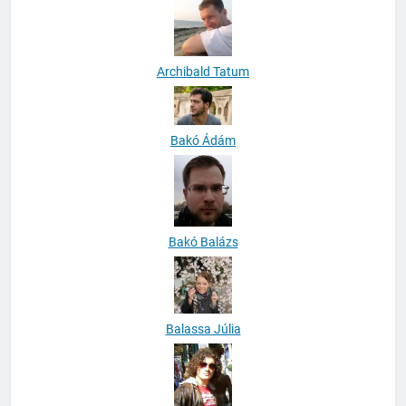
Archibald Tatum
Bakó Ádám
Bakó Balázs
Balassa Júlia