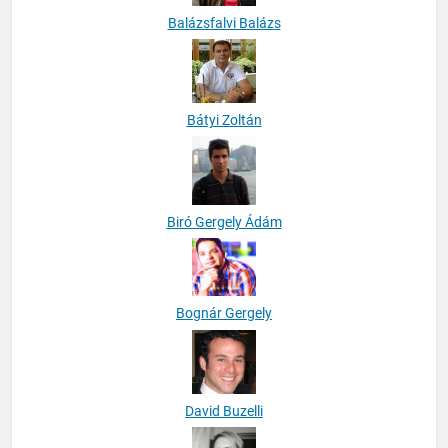
Balázsfalvi Balázs
Bátyi Zoltán
Biró Gergely Ádám
Bognár Gergely
David Buzelli