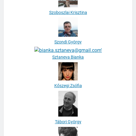
Szondi György
Sztaneva Bianka
Kőszegi Zsófia
Tábori György