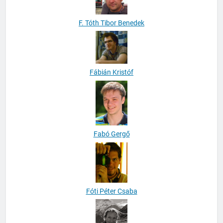
F. Tóth Tibor Benedek
Fábián Kristóf
Fabó Gergő
Fóti Péter Csaba