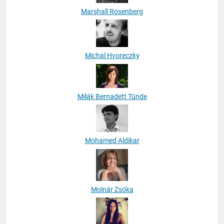
Marshall Rosenberg
Michal Hvoreczky
Milák Bernadett Tünde
Mohamed Aldikar
Molnár Zsóka