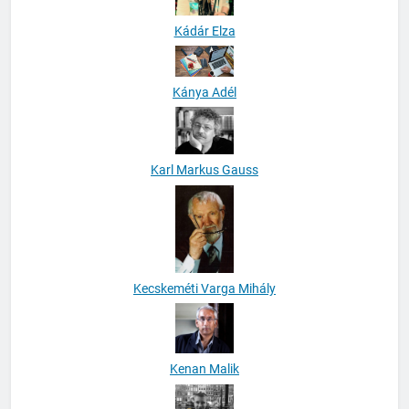
Kádár Elza
Kánya Adél
Karl Markus Gauss
Kecskeméti Varga Mihály
Kenan Malik