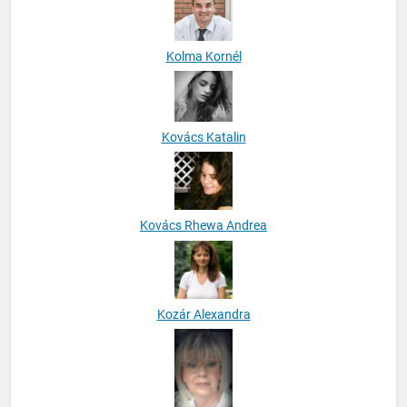
Kolma Kornél
Kovács Katalin
Kovács Rhewa Andrea
Kozár Alexandra