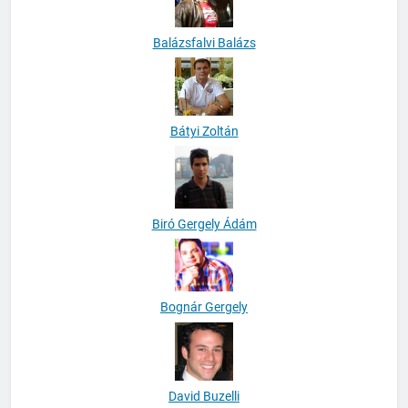
Balázsfalvi Balázs
Bátyi Zoltán
Biró Gergely Ádám
Bognár Gergely
David Buzelli