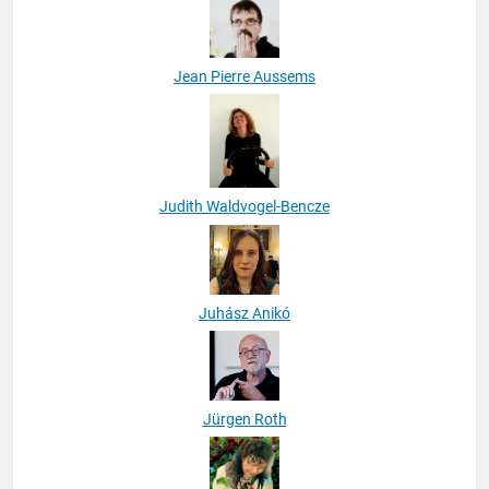
Jean Pierre Aussems
Judith Waldvogel-Bencze
Juhász Anikó
Jürgen Roth