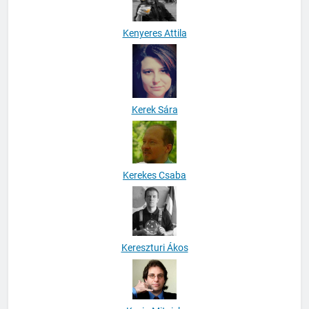
Kenyeres Attila
Kerek Sára
Kerekes Csaba
Kereszturi Ákos