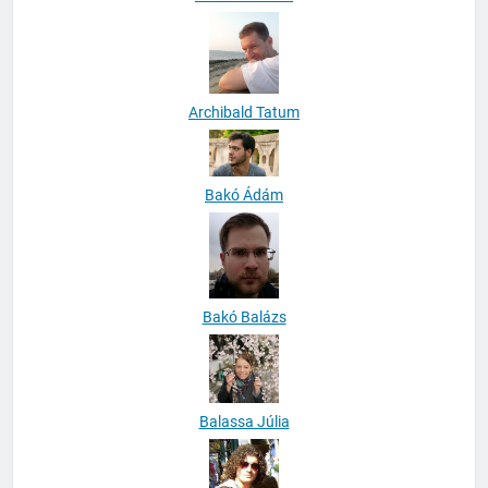
Archibald Tatum
Bakó Ádám
Bakó Balázs
Balassa Júlia