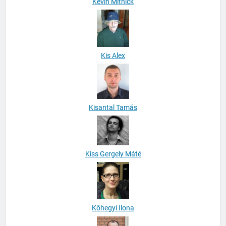
Kevin Mitnick
Kis Alex
Kisantal Tamás
Kiss Gergely Máté
Kőhegyi Ilona