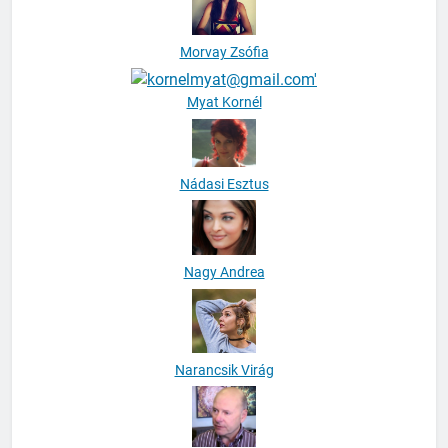
Morvay Zsófia
Myat Kornél
Nádasi Esztus
Nagy Andrea
Narancsik Virág