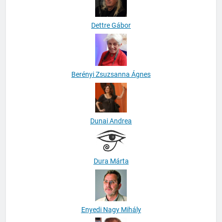
Dettre Gábor
Berényi Zsuzsanna Ágnes
Dunai Andrea
Dura Márta
Enyedi Nagy Mihály