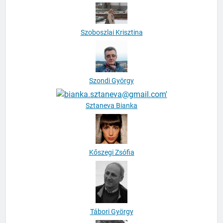
Szoboszlai Krisztina
Szondi György
Sztaneva Bianka
Kőszegi Zsófia
Tábori György