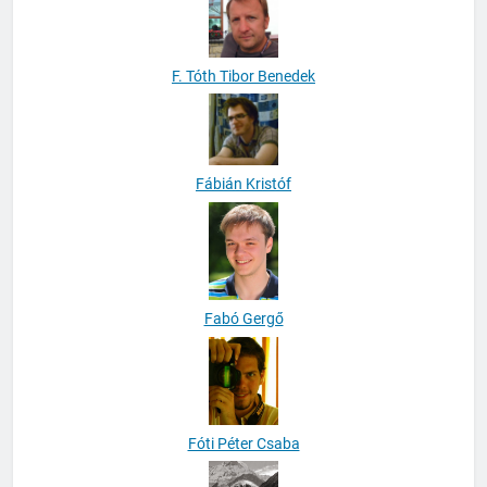
F. Tóth Tibor Benedek
Fábián Kristóf
Fabó Gergő
Fóti Péter Csaba