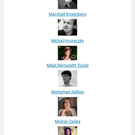
Marshall Rosenberg
Michal Hvoreczky
Milák Bernadett Tünde
Mohamed Aldikar
Molnár Zsóka