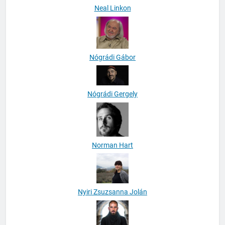
Neal Linkon
Nógrádi Gábor
Nógrádi Gergely
Norman Hart
Nyiri Zsuzsanna Jolán