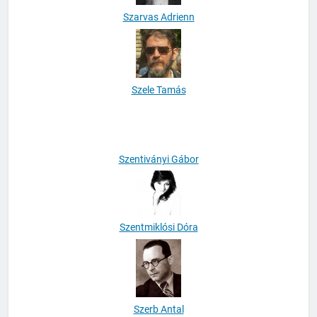
Szarvas Adrienn
Szele Tamás
Szentiványi Gábor
Szentmiklósi Dóra
Szerb Antal