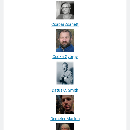
Csabai Zsanett
Csóka György
Datus C. Smith
Demeter Márton