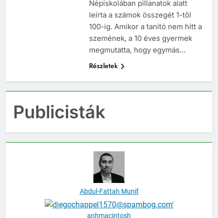
Népiskolában pillanatok alatt
leírta a számok összegét 1-től
100-ig. Amikor a tanító nem hitt a
szemének, a 10 éves gyermek
megmutatta, hogy egymás…
Részletek
Publicisták
Abdul-Fattah Munif
anhmacintosh