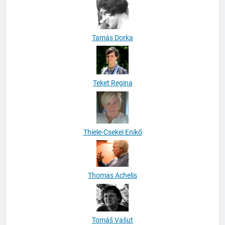
Tamás Dorka
Teket Regina
Thiele-Csekei Enikő
Thomas Achelis
Tomáš Vašut