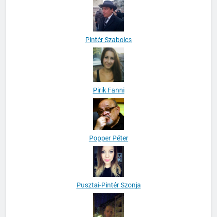
Pintér Szabolcs
Pirik Fanni
Popper Péter
Pusztai-Pintér Szonja