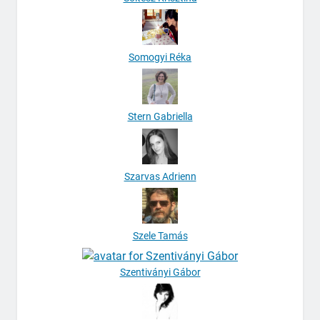
Somogyi Réka
Stern Gabriella
Szarvas Adrienn
Szele Tamás
Szentiványi Gábor