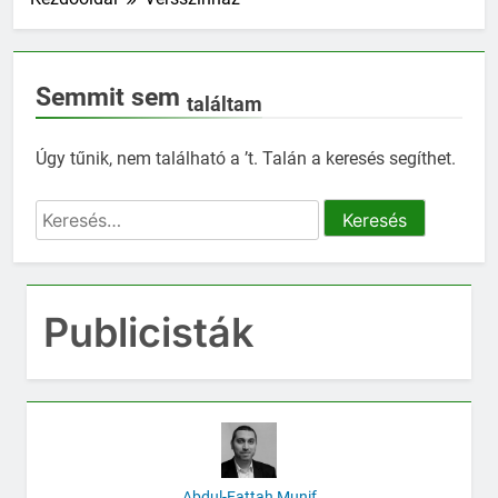
Semmit sem
találtam
Úgy tűnik, nem található a ’t. Talán a keresés segíthet.
Keresés:
Publicisták
Abdul-Fattah Munif