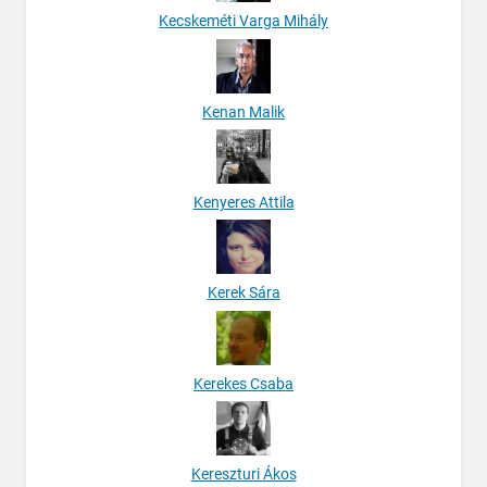
Kecskeméti Varga Mihály
Kenan Malik
Kenyeres Attila
Kerek Sára
Kerekes Csaba
Kereszturi Ákos