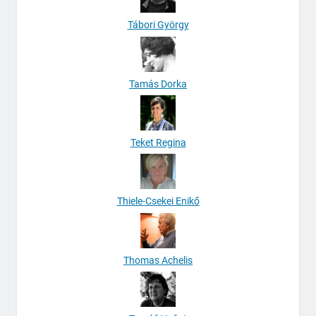
Tábori György
Tamás Dorka
Teket Regina
Thiele-Csekei Enikő
Thomas Achelis