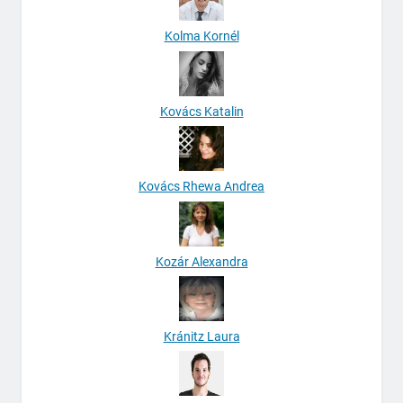
Kolma Kornél
Kovács Katalin
Kovács Rhewa Andrea
Kozár Alexandra
Kránitz Laura