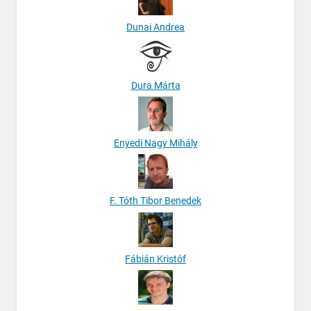
Dunai Andrea
Dura Márta
Enyedi Nagy Mihály
F. Tóth Tibor Benedek
Fábián Kristóf