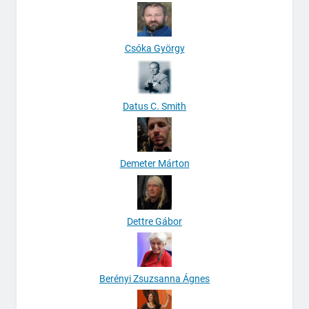
Csóka György
Datus C. Smith
Demeter Márton
Dettre Gábor
Berényi Zsuzsanna Ágnes