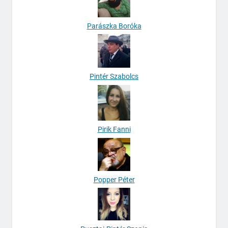
Parászka Boróka
Pintér Szabolcs
Pirik Fanni
Popper Péter