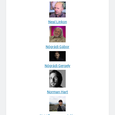
Neal Linkon
Nógrádi Gábor
Nógrádi Gergely
Norman Hart