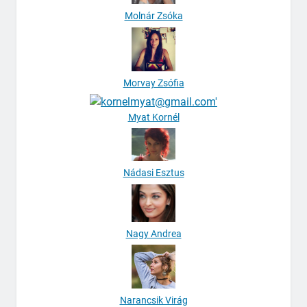
Molnár Zsóka
Morvay Zsófia
Myat Kornél
Nádasi Esztus
Nagy Andrea
Narancsik Virág