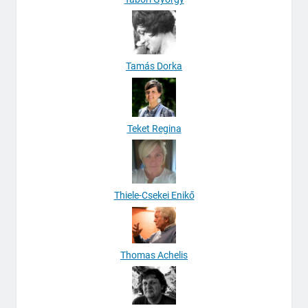
Tamás Dorka
Teket Regina
Thiele-Csekei Enikő
Thomas Achelis