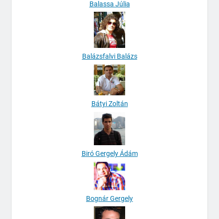
Balassa Júlia
Balázsfalvi Balázs
Bátyi Zoltán
Biró Gergely Ádám
Bognár Gergely