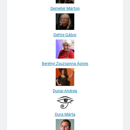
Demeter Márton
Dettre Gábor
Berényi Zsuzsanna Ágnes
Dunai Andrea
Dura Márta