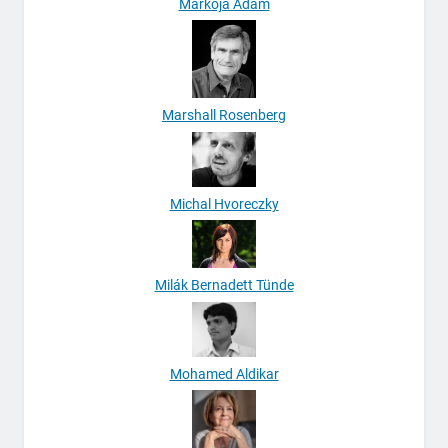
Markója Ádám
Marshall Rosenberg
Michal Hvoreczky
Milák Bernadett Tünde
Mohamed Aldikar