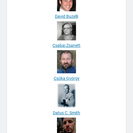
David Buzelli
Csabai Zsanett
Csóka György
Datus C. Smith