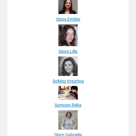
Sipos Emőke
Sipos Lilla
Soltész Krisztina
Somogyi Réka
Stern Gabriella