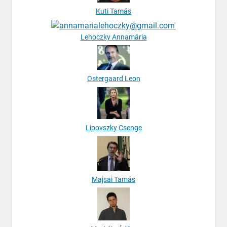
Kuti Tamás
Lehoczky Annamária
Ostergaard Leon
Lipovszky Csenge
Majsai Tamás