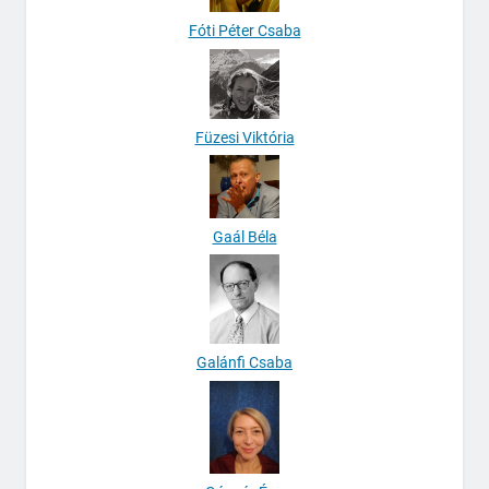
Fóti Péter Csaba
Füzesi Viktória
Gaál Béla
Galánfi Csaba