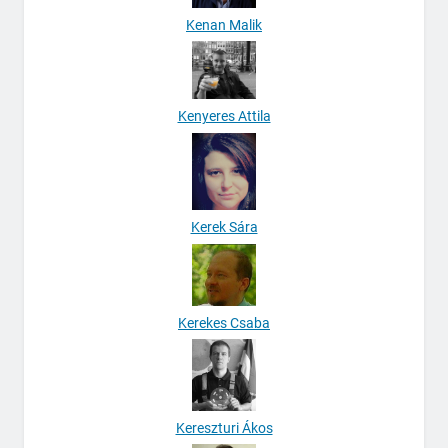
Kenan Malik
Kenyeres Attila
Kerek Sára
Kerekes Csaba
Kereszturi Ákos