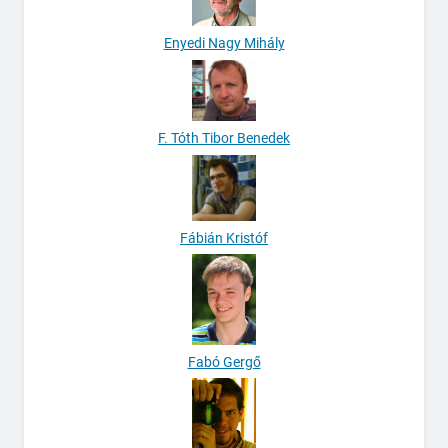
Enyedi Nagy Mihály
F. Tóth Tibor Benedek
Fábián Kristóf
Fabó Gergő