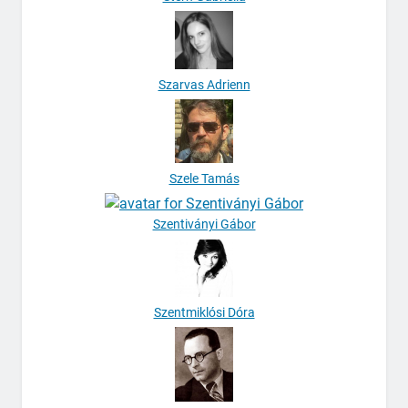
Szarvas Adrienn
Szele Tamás
Szentiványi Gábor
Szentmiklósi Dóra