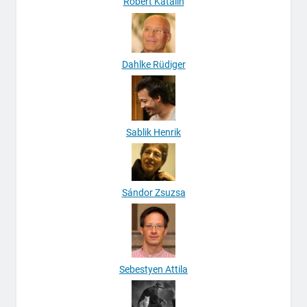
Róbert Katalin
Dahlke Rüdiger
Sablik Henrik
Sándor Zsuzsa
Sebestyen Attila