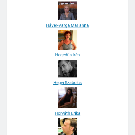
Háver-Varga Marianna
Hegedüs Irén
Hegyi Szabolcs
Horváth Erika