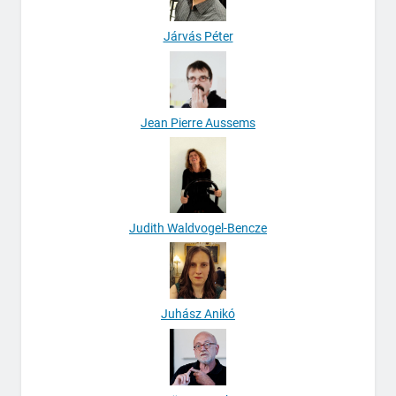
Járvás Péter
Jean Pierre Aussems
Judith Waldvogel-Bencze
Juhász Anikó