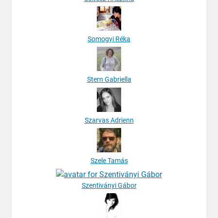
Somogyi Réka
Stern Gabriella
Szarvas Adrienn
Szele Tamás
Szentiványi Gábor