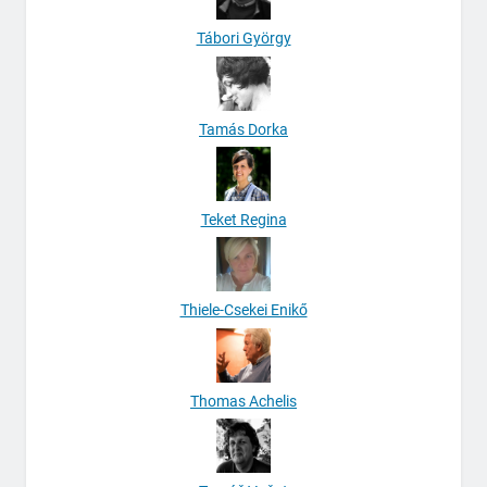
Tábori György
Tamás Dorka
Teket Regina
Thiele-Csekei Enikő
Thomas Achelis