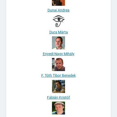
Dunai Andrea
Dura Márta
Enyedi Nagy Mihály
F. Tóth Tibor Benedek
Fábián Kristóf