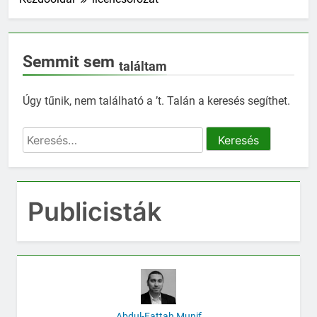
Semmit sem
találtam
Úgy tűnik, nem található a ’t. Talán a keresés segíthet.
Keresés:
Publicisták
Abdul-Fattah Munif