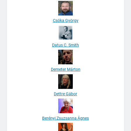
Csóka György
Datus C. Smith
Demeter Márton
Dettre Gábor
Berényi Zsuzsanna Ágnes