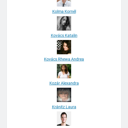
Kolma Kornél
Kovács Katalin
Kovács Rhewa Andrea
Kozár Alexandra
Kránitz Laura