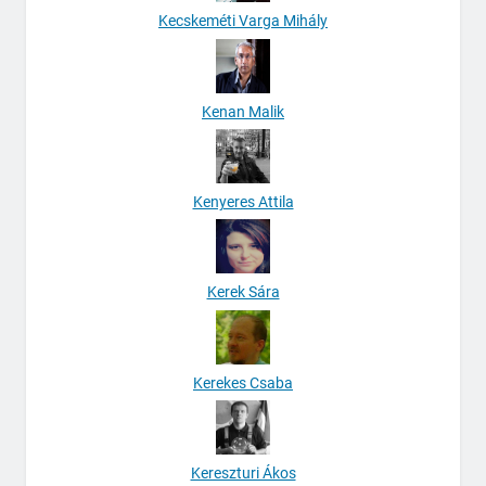
Kecskeméti Varga Mihály
Kenan Malik
Kenyeres Attila
Kerek Sára
Kerekes Csaba
Kereszturi Ákos