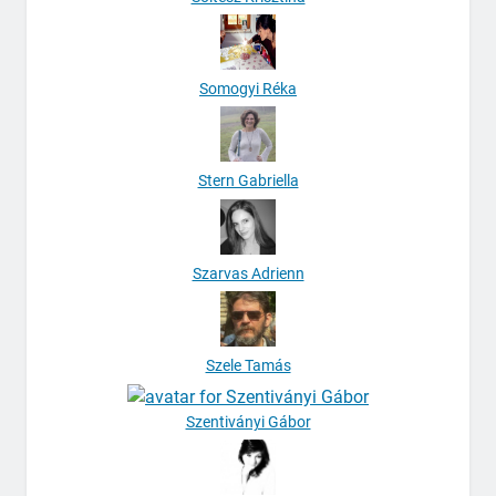
Somogyi Réka
Stern Gabriella
Szarvas Adrienn
Szele Tamás
Szentiványi Gábor