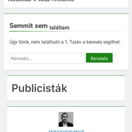
Semmit sem
találtam
Úgy tűnik, nem található a ’t. Talán a keresés segíthet.
Keresés:
Publicisták
Abdul-Fattah Munif