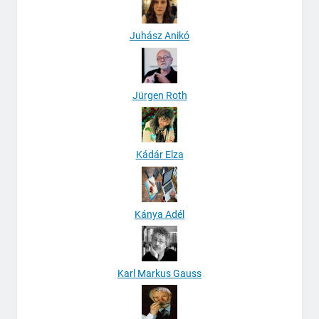
Juhász Anikó
Jürgen Roth
Kádár Elza
Kánya Adél
Karl Markus Gauss