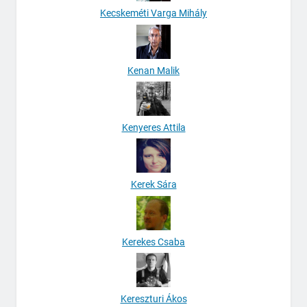
Kecskeméti Varga Mihály
Kenan Malik
Kenyeres Attila
Kerek Sára
Kerekes Csaba
Kereszturi Ákos