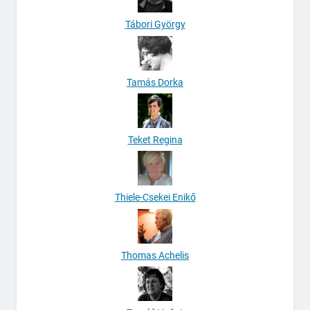
Tábori György
Tamás Dorka
Teket Regina
Thiele-Csekei Enikő
Thomas Achelis