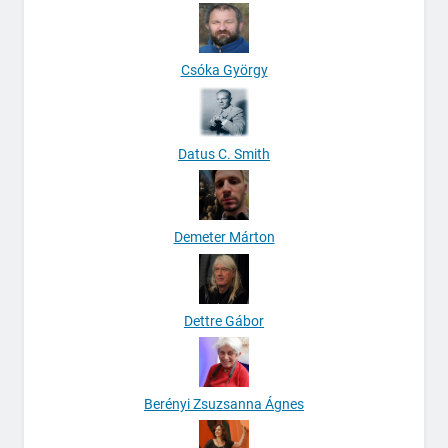
Csóka György
Datus C. Smith
Demeter Márton
Dettre Gábor
Berényi Zsuzsanna Ágnes