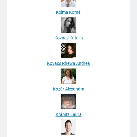
Kolma Kornél
Kovács Katalin
Kovács Rhewa Andrea
Kozár Alexandra
Kránitz Laura