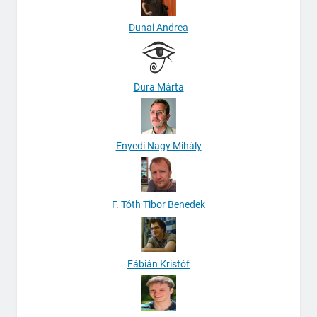
Dunai Andrea
Dura Márta
Enyedi Nagy Mihály
F. Tóth Tibor Benedek
Fábián Kristóf