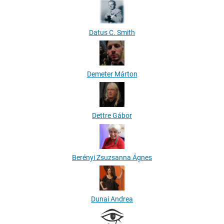
Datus C. Smith
Demeter Márton
Dettre Gábor
Berényi Zsuzsanna Ágnes
Dunai Andrea