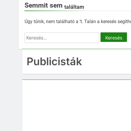
Semmit sem
találtam
Úgy tűnik, nem található a ’t. Talán a keresés segíth
Keresés:
Publicisták