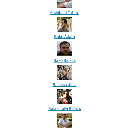
Archibald Tatum
Bakó Ádám
Bakó Balázs
Balassa Júlia
Balázsfalvi Balázs