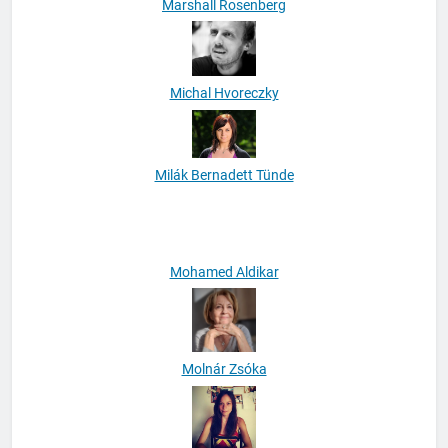
Marshall Rosenberg
Michal Hvoreczky
Milák Bernadett Tünde
Mohamed Aldikar
Molnár Zsóka