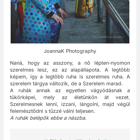
JoannaK Photography
Naná, hogy az asszony, a nő lépten-nyomon
szerelmes lesz, ez az alapállapota. A legtöbb
képem, így a legtöbb ruha is szerelmes ruha. A
szerelem tárgya változik, de a Szerelem marad.
A ruhák annak az egyetlen vágyódásnak a
tükörképei, mely az életünkön át vezet.
Szerelmesnek lenni, izzani, lángolni, majd végül
felemésztődni s tűzzé válni teljesen.
A ruhák belépők ebbe a nászba.