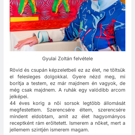
Gyulai Zoltán felvétele
Rövid és csupán képzeletbeli ez az élet, ne töltsük
el felesleges dolgokkal. Gyere nézd meg, mi
borítja a testem, ez már majdnem én vagyok, de
még csak majdnem. A ruhák egy valódibb arcom
jelképei.
44 éves korig a női sorsok legtöbb állomását
megfestettem. Szerencsére éltem, szerencsére
mindent eldobtam, amit az élet hagyományos
receptként rám erőltetett. Ismerem a nőket, mert a
jellemem szintjén ismerem magam.