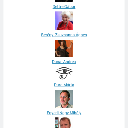
Dettre Gábor
Berényi Zsuzsanna Ágnes
Dunai Andrea
Dura Márta
Enyedi Nagy Mihály