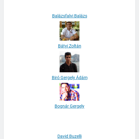
Balázsfalvi Balázs
Bátyi Zoltán
Biró Gergely Ádám
Bognár Gergely