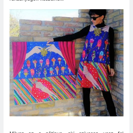
ruhaanyagok készülnek.