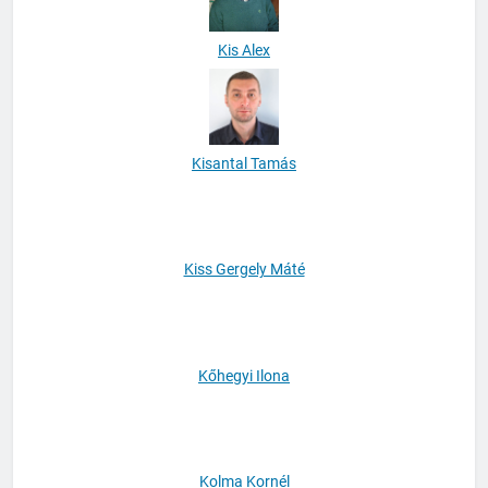
Kis Alex
Kisantal Tamás
Kiss Gergely Máté
Kőhegyi Ilona