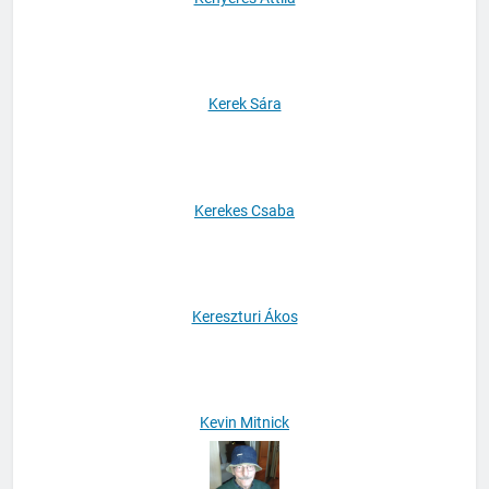
Kenyeres Attila
Kerek Sára
Kerekes Csaba
Kereszturi Ákos
Kevin Mitnick