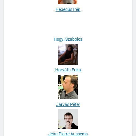
Hegedüs Irén
Hegyi Szabolcs
Horváth Erika
Járvás Péter