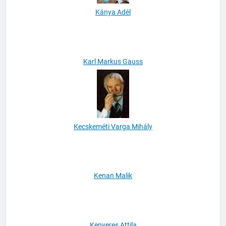
Kánya Adél
Karl Markus Gauss
Kecskeméti Varga Mihály
Kenan Malik