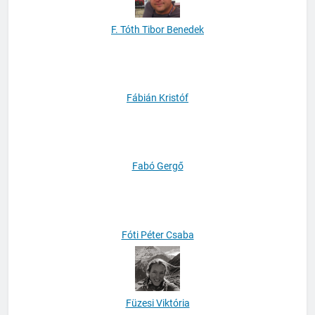
F. Tóth Tibor Benedek
Fábián Kristóf
Fabó Gergő
Fóti Péter Csaba