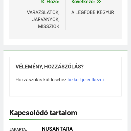
Előző:
Következő:
Bejegyzés
navigáció
VARÁZSLATOK,
A LEGFŐBB KEGYÚR
JÁRVÁNYOK,
MISSZIÓK
VÉLEMÉNY, HOZZÁSZÓLÁS?
Hozzászólás küldéséhez
be kell jelentkezni
.
Kapcsolódó tartalom