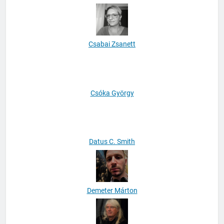
David Buzelli
Csabai Zsanett
Csóka György
Datus C. Smith
Demeter Márton