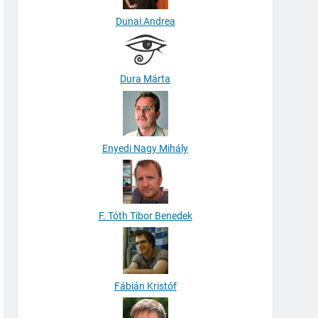
Dunai Andrea
Dura Márta
Enyedi Nagy Mihály
F. Tóth Tibor Benedek
Fábián Kristóf