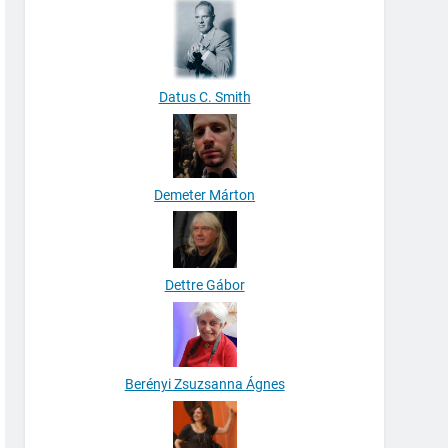
Datus C. Smith
Demeter Márton
Dettre Gábor
Berényi Zsuzsanna Ágnes