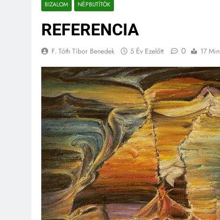
BIZALOM
NÉPBUTÍTÓK
REFERENCIA
0
F. Tóth Tibor Benedek
5 Év Ezelőtt
17 Min