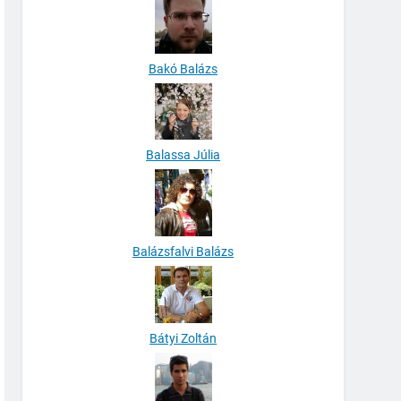
Bakó Balázs
Balassa Júlia
Balázsfalvi Balázs
Bátyi Zoltán