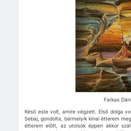
Farkas Dán
Késő este volt, amire végzett. Első dolga v
Sebaj, gondolta, bármelyik kínai étterem meg
étterem előtt, az utolsók éppen akkor szál