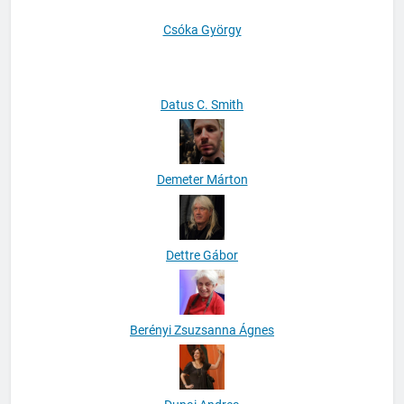
Csóka György
Datus C. Smith
Demeter Márton
Dettre Gábor
Berényi Zsuzsanna Ágnes