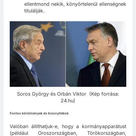
kizárólagos igazságként. Bárkit, aki
ellentmond nekik, könyörtelenül ellenségnek
titulálják.
Soros György és Orbán Viktor (Kép forrása:
24.hu)
Fontos körülmények és bizonyítékok
Valóban állíthatjuk-e, hogy a kormányapparátust