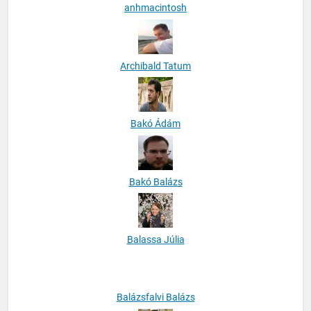
anhmacintosh
Archibald Tatum
Bakó Ádám
Bakó Balázs
Balassa Júlia
Balázsfalvi Balázs