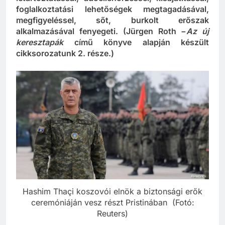
letartóztatással, adóellenőrzéssel, kisajátítással,
foglalkoztatási lehetőségek megtagadásával,
megfigyeléssel, sőt, burkolt erőszak
alkalmazásával fenyegeti.
(Jürgen Roth
−
Az új
keresztapák
című könyve alapján készült
cikksorozatunk 2. része.)
Hashim Thaçi koszovói elnök a biztonsági erők
ceremóniáján vesz részt Pristinában (Fotó:
Reuters)