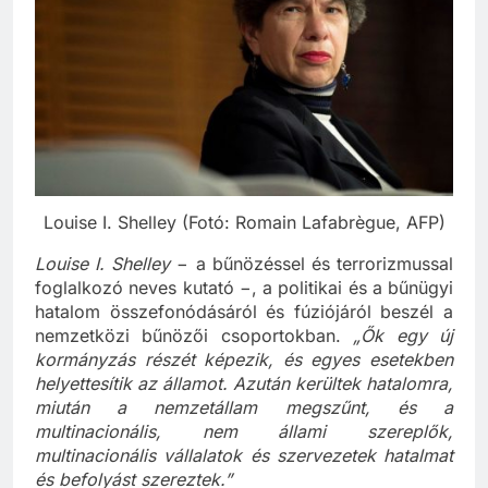
Louise I. Shelley (Fotó: Romain Lafabrègue, AFP)
Louise I. Shelley
− a bűnözéssel és terrorizmussal
foglalkozó neves kutató −, a politikai és a bűnügyi
hatalom összefonódásáról és fúziójáról beszél a
nemzetközi bűnözői csoportokban.
„
Ők egy új
kormányzás részét képezik, és egyes esetekben
helyettesítik az államot. Azután kerültek hatalomra,
miután a nemzetállam megszűnt, és a
multinacionális, nem állami szereplők,
multinacionális vállalatok és szervezetek hatalmat