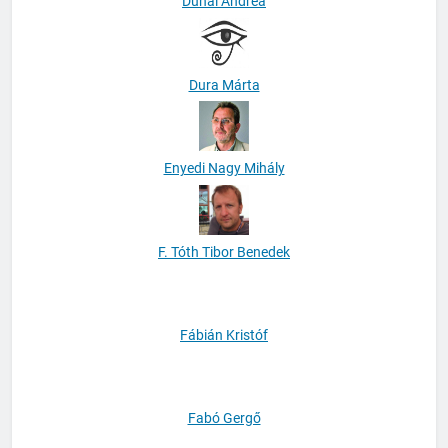
Dunai Andrea
Dura Márta
Enyedi Nagy Mihály
F. Tóth Tibor Benedek
Fábián Kristóf
Fabó Gergő