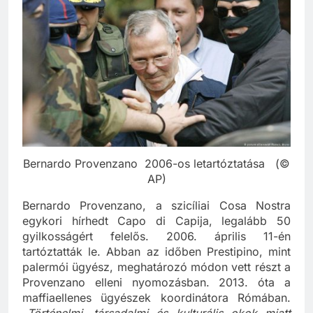
Bernardo Provenzano 2006-os letartóztatása (©
AP)
Bernardo Provenzano, a szicíliai Cosa Nostra
egykori hírhedt Capo di Capija, legalább 50
gyilkosságért felelős. 2006. április 11-én
tartóztatták le. Abban az időben Prestipino, mint
palermói ügyész, meghatározó módon vett részt a
Provenzano elleni nyomozásban. 2013. óta a
maffiaellenes ügyészek koordinátora Rómában.