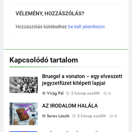
VÉLEMÉNY, HOZZÁSZÓLÁS?
Hozzászólás küldéséhez
be kell jelentkezni
.
Kapcsolódó tartalom
Bruegel a vonaton – egy elveszett
jegyzetfüzet kitépett lapjai
Virág Pál
2 hónap ezelőtt
0
AZ IRODALOM HALÁLA
Seres László
3 hónap ezelőtt
0