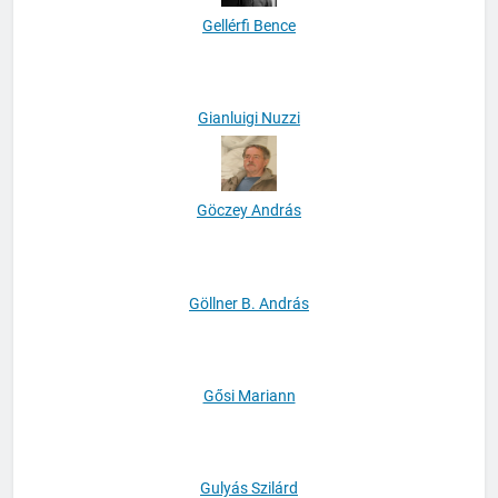
Gellérfi Bence
Gianluigi Nuzzi
Göczey András
Göllner B. András
Gősi Mariann