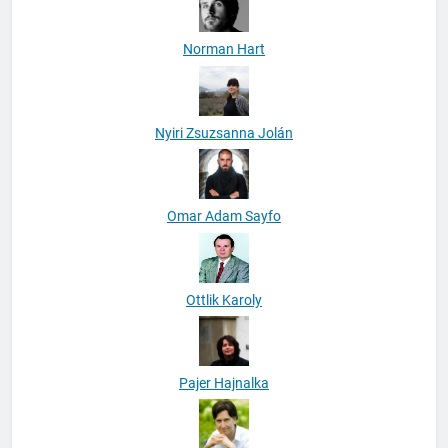
Norman Hart
Nyiri Zsuzsanna Jolán
Omar Adam Sayfo
Ottlik Karoly
Pajer Hajnalka