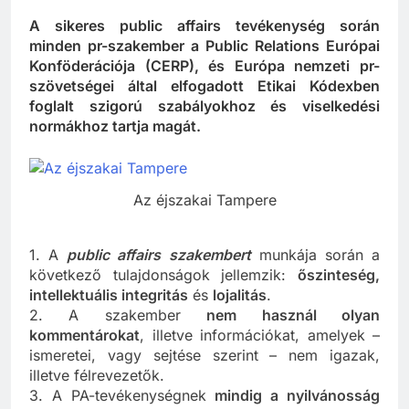
A sikeres public affairs tevékenység során
minden pr-szakember a Public Relations Európai
Konföderációja (CERP), és Európa nemzeti pr-
szövetségei által elfogadott Etikai Kódexben
foglalt szigorú szabályokhoz és viselkedési
normákhoz tartja magát.
Az éjszakai Tampere
1. A
public affairs szakembert
munkája során a
következő tulajdonságok jellemzik:
őszinteség,
intellektuális integritás
és
lojalitás
.
2. A szakember
nem használ olyan
kommentárokat
, illetve információkat, amelyek –
ismeretei, vagy sejtése szerint – nem igazak,
illetve félrevezetők.
3. A PA-tevékenységnek
mindig a nyilvánosság