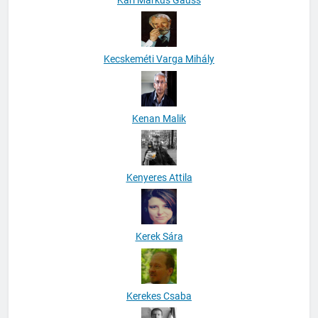
Kecskeméti Varga Mihály
Kenan Malik
Kenyeres Attila
Kerek Sára
Kerekes Csaba