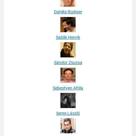
Dahlke Rüdiger
Sablik Henrik
Sándor Zsuzsa
Sebestyen Attila
Seres László