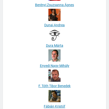
Berényi Zsuzsanna Ágnes
Dunai Andrea
Dura Márta
Enyedi Nagy Mihály
F. Tóth Tibor Benedek
Fábián Kristóf