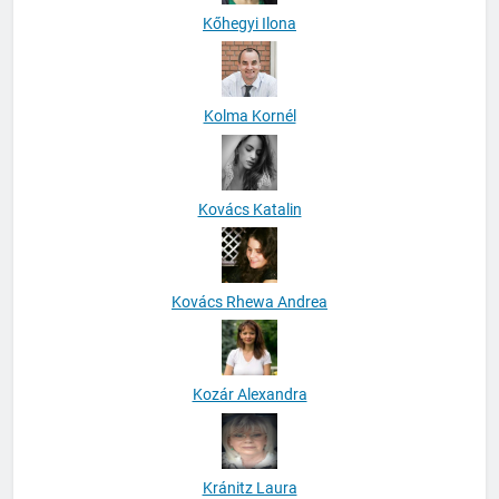
Kőhegyi Ilona
Kolma Kornél
Kovács Katalin
Kovács Rhewa Andrea
Kozár Alexandra
Kránitz Laura