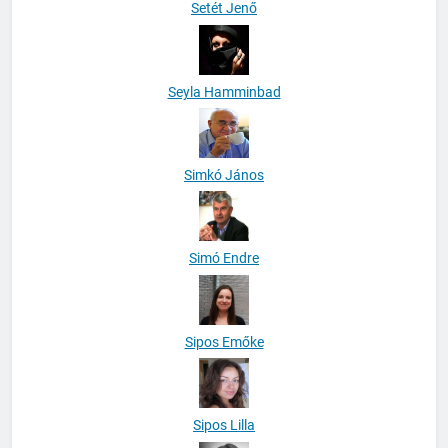
Setét Jenő
Seyla Hamminbad
Simkó János
Simó Endre
Sipos Emőke
Sipos Lilla