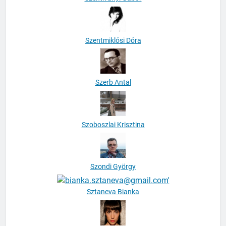
Szentmiklósi Dóra
Szerb Antal
Szoboszlai Krisztina
Szondi György
Sztaneva Bianka