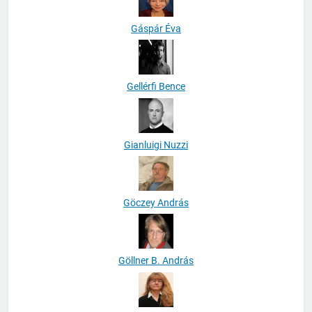
Gáspár Éva
Gellérfi Bence
Gianluigi Nuzzi
Göczey András
Göllner B. András