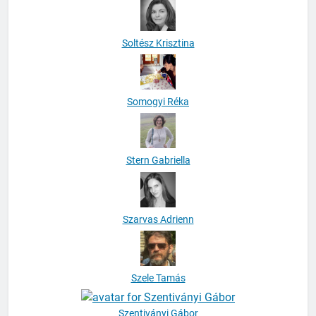
Soltész Krisztina
Somogyi Réka
Stern Gabriella
Szarvas Adrienn
Szele Tamás
Szentiványi Gábor