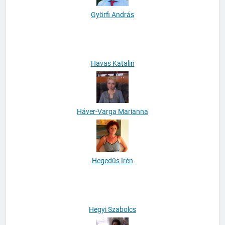
Györfi András
Havas Katalin
Háver-Varga Marianna
Hegedüs Irén
Hegyi Szabolcs