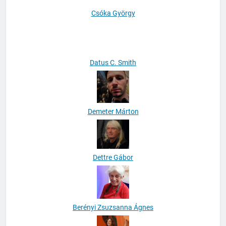
Csóka György
Datus C. Smith
Demeter Márton
Dettre Gábor
Berényi Zsuzsanna Ágnes