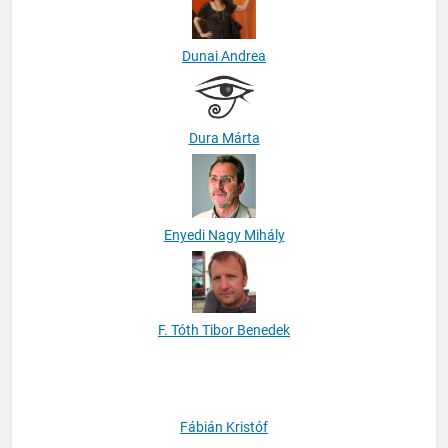
Dunai Andrea
Dura Márta
Enyedi Nagy Mihály
F. Tóth Tibor Benedek
Fábián Kristóf