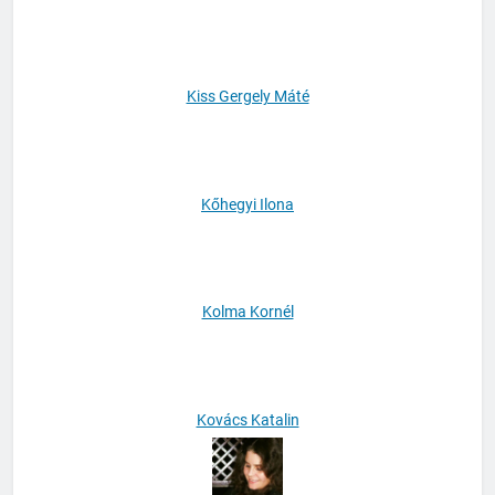
Kisantal Tamás
Kiss Gergely Máté
Kőhegyi Ilona
Kolma Kornél
Kovács Katalin