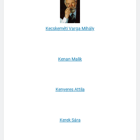
Kecskeméti Varga Mihály
Kenan Malik
Kenyeres Attila
Kerek Sára