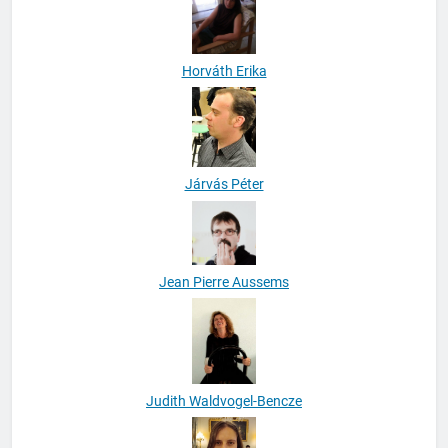
Horváth Erika
Járvás Péter
Jean Pierre Aussems
Judith Waldvogel-Bencze