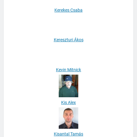
Kerekes Csaba
Kereszturi Ákos
Kevin Mitnick
Kis Alex