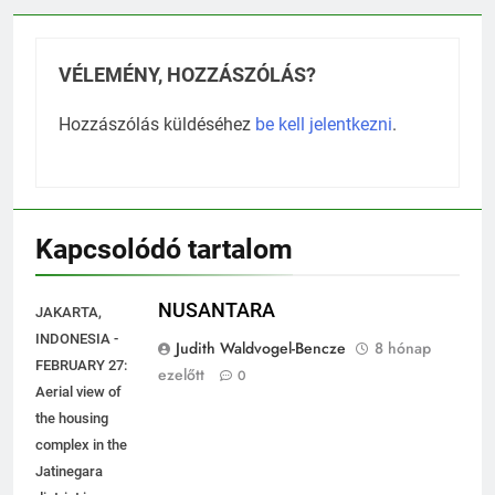
VÉLEMÉNY, HOZZÁSZÓLÁS?
Hozzászólás küldéséhez
be kell jelentkezni
.
Kapcsolódó tartalom
NUSANTARA
JAKARTA,
INDONESIA -
Judith Waldvogel-Bencze
8 hónap
FEBRUARY 27:
ezelőtt
0
Aerial view of
the housing
complex in the
Jatinegara