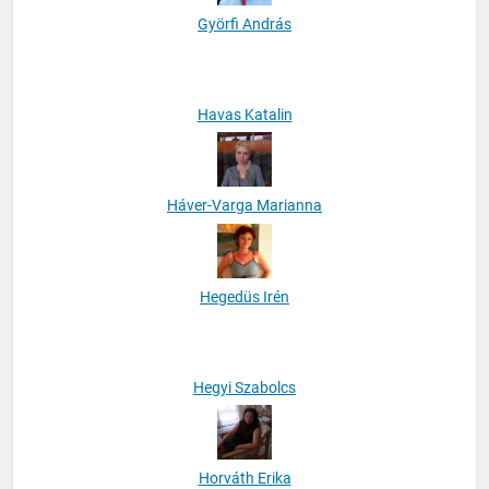
Györfi András
Havas Katalin
Háver-Varga Marianna
Hegedüs Irén
Hegyi Szabolcs