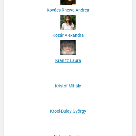
Kovács Rhewa Andrea
Kozár Alexandra
Kránitz Laura
Kristóf Mihály
Kröel-Dulay György