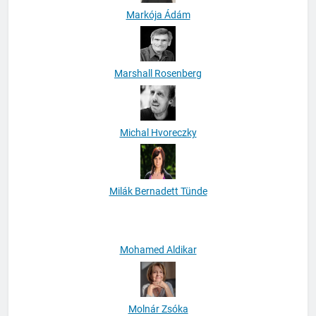
Markója Ádám
Marshall Rosenberg
Michal Hvoreczky
Milák Bernadett Tünde
Mohamed Aldikar