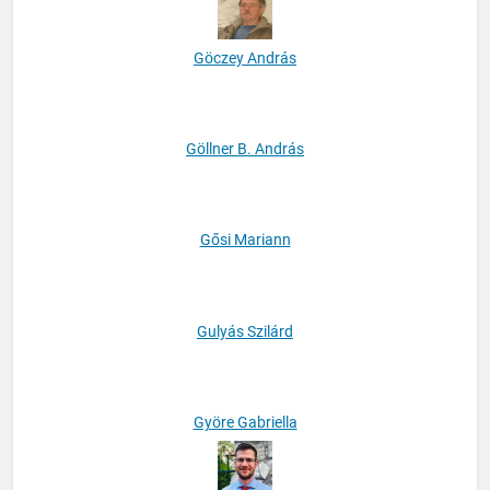
Göczey András
Göllner B. András
Gősi Mariann
Gulyás Szilárd
Györe Gabriella