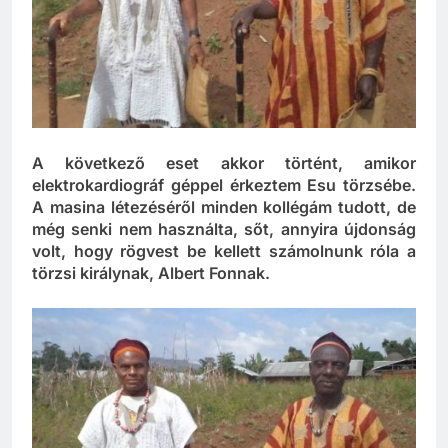
A következő eset akkor történt, amikor
elektrokardiográf géppel érkeztem Esu törzsébe.
A masina létezéséről minden kollégám tudott, de
még senki nem használta, sőt, annyira újdonság
volt, hogy rögvest be kellett számolnunk róla a
törzsi királynak, Albert Fonnak.