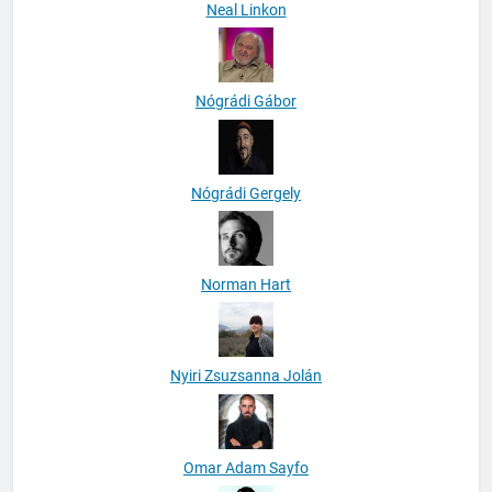
Neal Linkon
Nógrádi Gábor
Nógrádi Gergely
Norman Hart
Nyiri Zsuzsanna Jolán
Omar Adam Sayfo