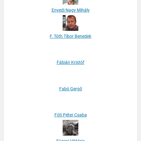
Enyedi Nagy Mihály
F. Tóth Tibor Benedek
Fábián Kristóf
Fabó Gergő
Fóti Péter Csaba