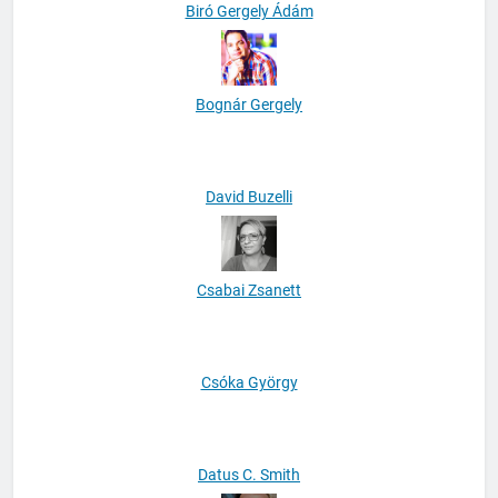
Biró Gergely Ádám
Bognár Gergely
David Buzelli
Csabai Zsanett
Csóka György
Datus C. Smith