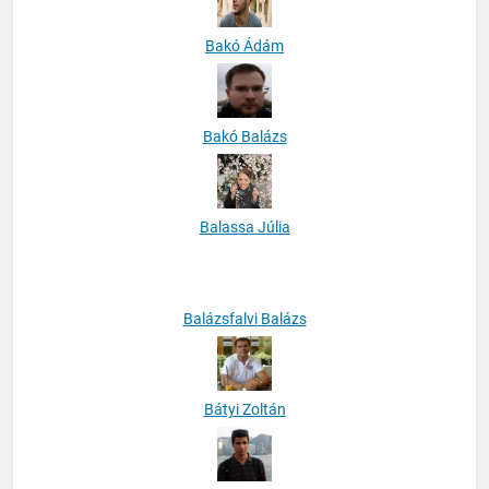
Bakó Ádám
Bakó Balázs
Balassa Júlia
Balázsfalvi Balázs
Bátyi Zoltán