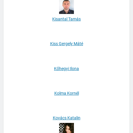
Kisantal Tamás
Kiss Gergely Máté
Kőhegyi Ilona
Kolma Kornél
Kovács Katalin