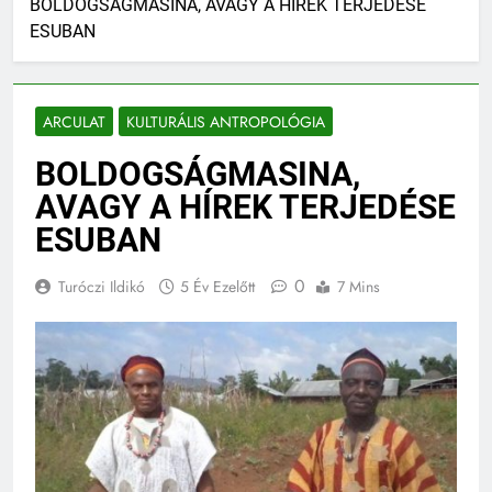
BOLDOGSÁGMASINA, AVAGY A HÍREK TERJEDÉSE
ESUBAN
ARCULAT
KULTURÁLIS ANTROPOLÓGIA
BOLDOGSÁGMASINA,
AVAGY A HÍREK TERJEDÉSE
ESUBAN
0
Turóczi Ildikó
5 Év Ezelőtt
7 Mins