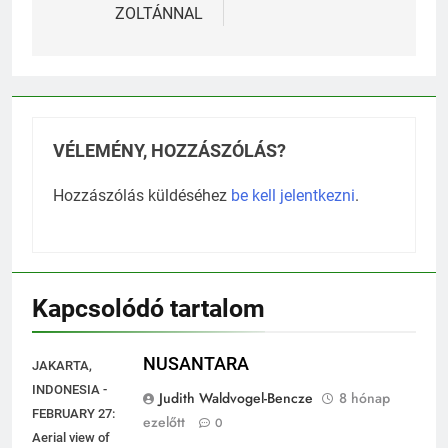
GALÁNTAI
HŐSÖK
ZOLTÁNNAL
VÉLEMÉNY, HOZZÁSZÓLÁS?
Hozzászólás küldéséhez
be kell jelentkezni
.
Kapcsolódó tartalom
NUSANTARA
JAKARTA,
INDONESIA -
Judith Waldvogel-Bencze
8 hónap
FEBRUARY 27:
ezelőtt
0