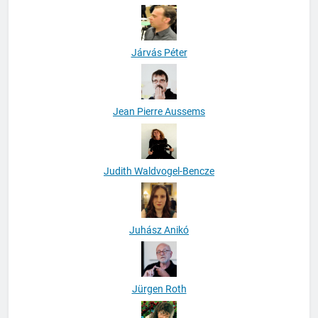
Horváth Erika
Járvás Péter
Jean Pierre Aussems
Judith Waldvogel-Bencze
Juhász Anikó
Jürgen Roth