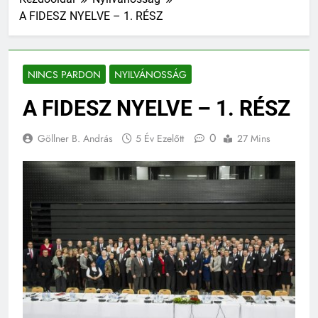
A FIDESZ NYELVE – 1. RÉSZ
NINCS PARDON
NYILVÁNOSSÁG
A FIDESZ NYELVE – 1. RÉSZ
0
Göllner B. András
5 Év Ezelőtt
27 Mins