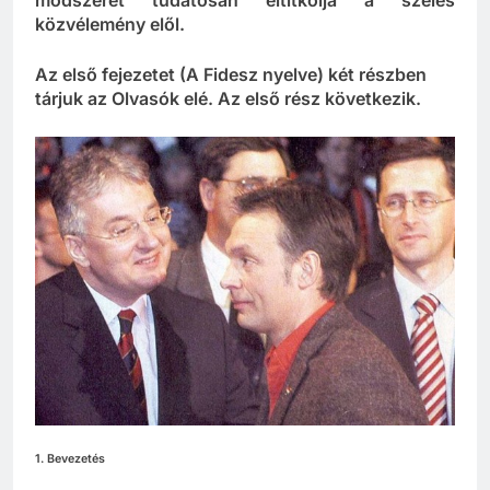
módszerét tudatosan eltitkolja a széles
közvélemény elől.
Az első fejezetet (A Fidesz nyelve) két részben
tárjuk az Olvasók elé. Az első rész következik.
1. Bevezetés