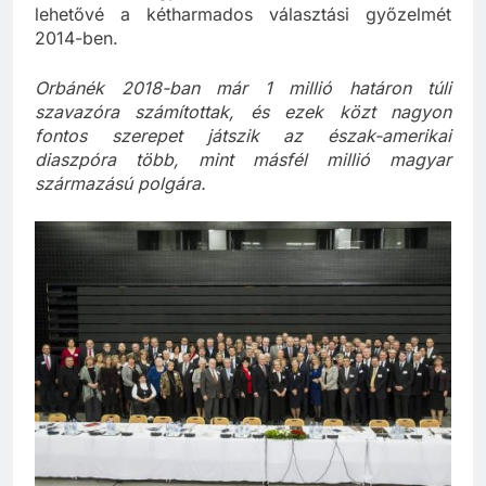
lehetővé a kétharmados választási győzelmét
2014-ben.
Orbánék 2018-ban már 1 millió határon túli
szavazóra számítottak, és ezek közt nagyon
fontos szerepet játszik az észak-amerikai
diaszpóra több, mint másfél millió magyar
származású polgára.