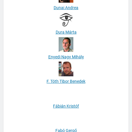
Dunai Andrea
Dura Márta
Enyedi Nagy Mihály
F. Tóth Tibor Benedek
Fábián Kristóf