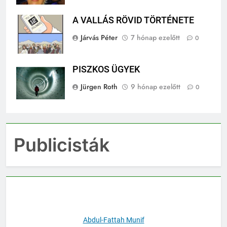
A VALLÁS RÖVID TÖRTÉNETE
Járvás Péter
7 hónap ezelőtt
0
PISZKOS ÜGYEK
Jürgen Roth
9 hónap ezelőtt
0
Publicisták