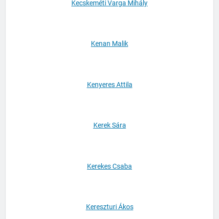
Kecskeméti Varga Mihály
Kenan Malik
Kenyeres Attila
Kerek Sára
Kerekes Csaba
Kereszturi Ákos