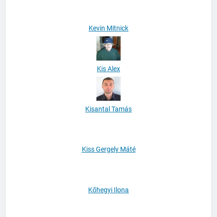
Kevin Mitnick
Kis Alex
Kisantal Tamás
Kiss Gergely Máté
Kőhegyi Ilona