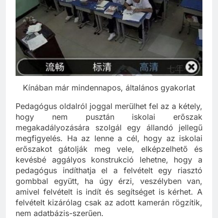
Kínában már mindennapos, általános gyakorlat
Pedagógus oldalról joggal merülhet fel az a kétely,
hogy nem pusztán iskolai erőszak
megakadályozására szolgál egy állandó jellegű
megfigyelés. Ha az lenne a cél, hogy az iskolai
erőszakot gátolják meg vele, elképzelhető és
kevésbé aggályos konstrukció lehetne, hogy a
pedagógus indíthatja el a felvételt egy riasztó
gombbal együtt, ha úgy érzi, veszélyben van,
amivel felvételt is indít és segítséget is kérhet. A
felvételt kizárólag csak az adott kamerán rögzítik,