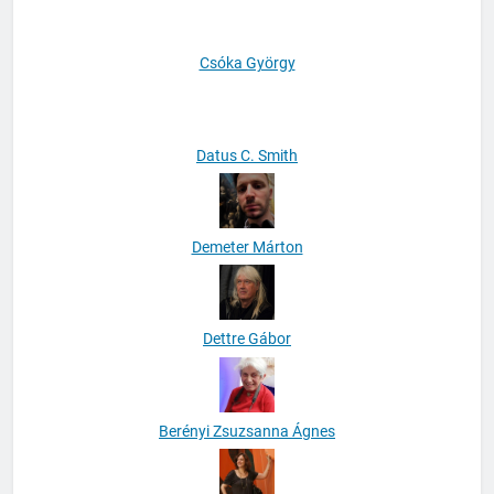
Csóka György
Datus C. Smith
Demeter Márton
Dettre Gábor
Berényi Zsuzsanna Ágnes