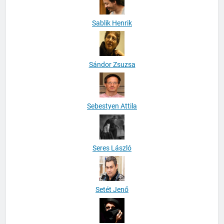
Sablik Henrik
Sándor Zsuzsa
Sebestyen Attila
Seres László
Setét Jenő