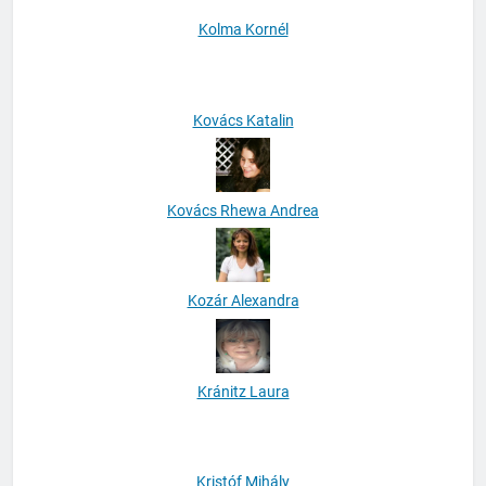
Kolma Kornél
Kovács Katalin
Kovács Rhewa Andrea
Kozár Alexandra
Kránitz Laura