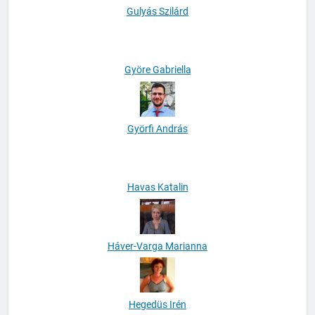
Gulyás Szilárd
Györe Gabriella
Györfi András
Havas Katalin
Háver-Varga Marianna