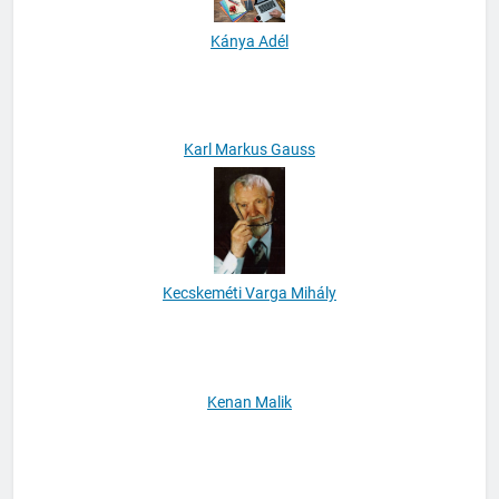
Kánya Adél
Karl Markus Gauss
Kecskeméti Varga Mihály
Kenan Malik