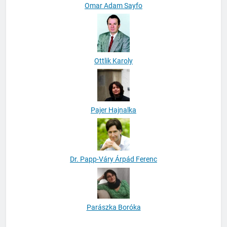
Omar Adam Sayfo
Ottlik Karoly
Pajer Hajnalka
Dr. Papp-Váry Árpád Ferenc
Parászka Boróka