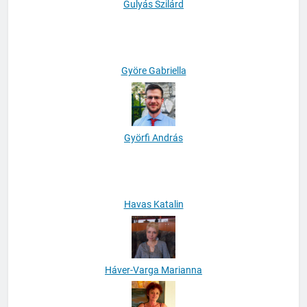
Gulyás Szilárd
Györe Gabriella
Györfi András
Havas Katalin
Háver-Varga Marianna