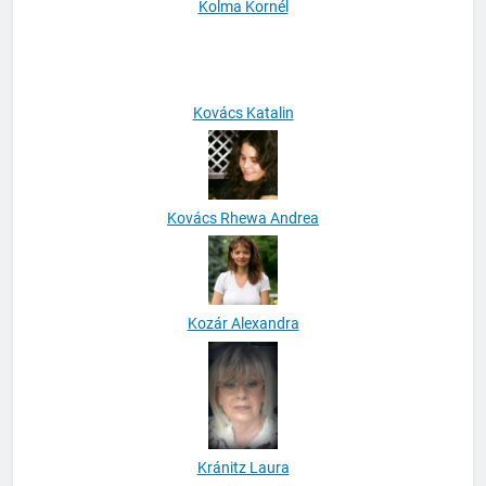
Kolma Kornél
Kovács Katalin
Kovács Rhewa Andrea
Kozár Alexandra