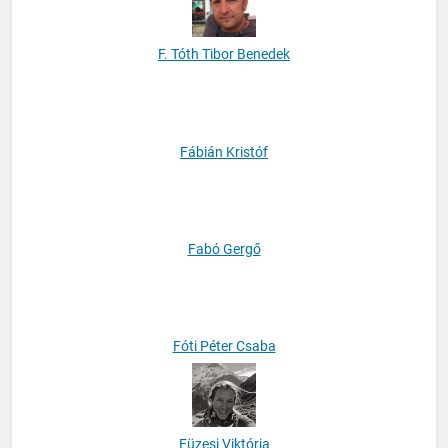
F. Tóth Tibor Benedek
Fábián Kristóf
Fabó Gergő
Fóti Péter Csaba