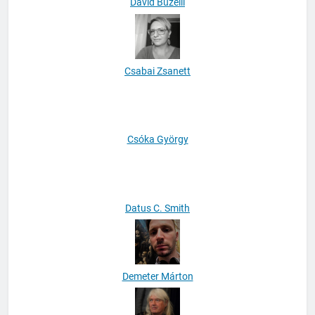
David Buzelli
Csabai Zsanett
Csóka György
Datus C. Smith
Demeter Márton