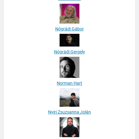
Neal Linkon
Nógrádi Gábor
Nógrádi Gergely
Norman Hart
Nyiri Zsuzsanna Jolán