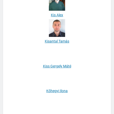
Kis Alex
Kisantal Tamás
Kiss Gergely Máté
Kőhegyi Ilona