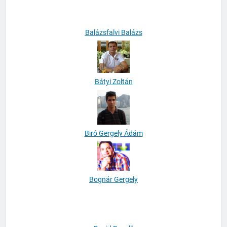
Balázsfalvi Balázs
Bátyi Zoltán
Biró Gergely Ádám
Bognár Gergely