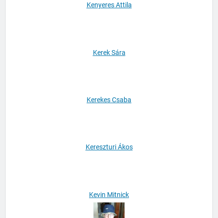
Kenyeres Attila
Kerek Sára
Kerekes Csaba
Kereszturi Ákos
Kevin Mitnick