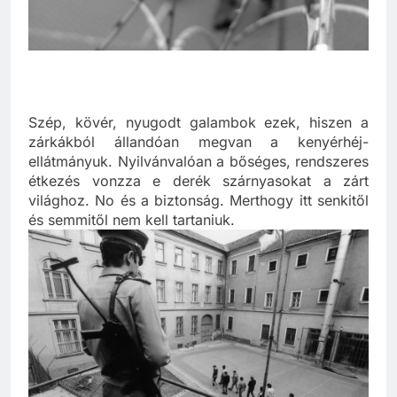
Szép, kövér, nyugodt galambok ezek, hiszen a
zárkákból állandóan megvan a kenyérhéj-
ellátmányuk. Nyilvánvalóan a bőséges, rendszeres
étkezés vonzza e derék szárnyasokat a zárt
világhoz. No és a biztonság. Merthogy itt senkitől
és semmitől nem kell tartaniuk.