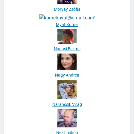
Morvay Zsófia
Myat Kornél
Nádasi Esztus
Nagy Andrea
Narancsik Virág