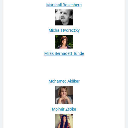
Marshall Rosenberg
Michal Hvoreczky
Milák Bernadett Tünde
Mohamed Aldikar
Molnár Zsóka