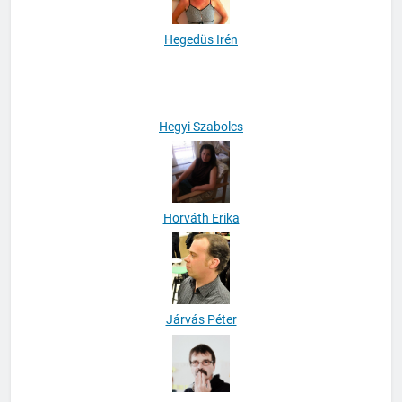
Hegedüs Irén
Hegyi Szabolcs
Horváth Erika
Járvás Péter