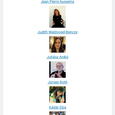
Jean Pierre Aussems
Judith Waldvogel-Bencze
Juhász Anikó
Jürgen Roth
Kádár Elza