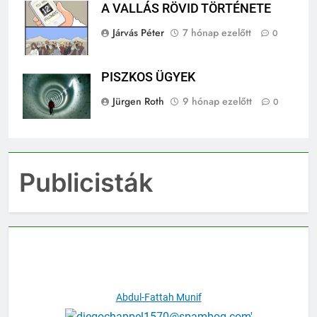
A VALLÁS RÖVID TÖRTÉNETE
Járvás Péter
7 hónap ezelőtt
0
PISZKOS ÜGYEK
Jürgen Roth
9 hónap ezelőtt
0
Publicisták
Abdul-Fattah Munif