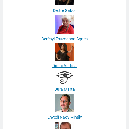
Dettre Gábor
Berényi Zsuzsanna Ágnes
Dunai Andrea
Dura Márta
Enyedi Nagy Mihály