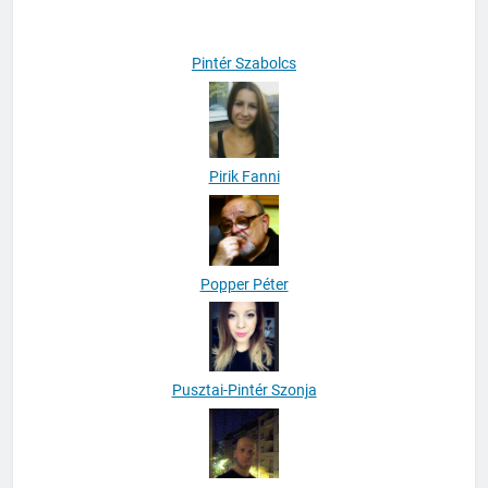
Pintér Szabolcs
Pirik Fanni
Popper Péter
Pusztai-Pintér Szonja