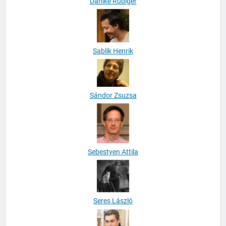
Dahlke Rüdiger
Sablik Henrik
Sándor Zsuzsa
Sebestyen Attila
Seres László