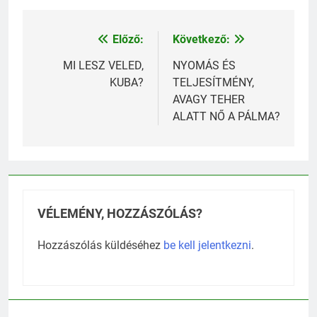
Előző:
Következő:
Bejegyzés
navigáció
MI LESZ VELED,
NYOMÁS ÉS
KUBA?
TELJESÍTMÉNY,
AVAGY TEHER
ALATT NŐ A PÁLMA?
VÉLEMÉNY, HOZZÁSZÓLÁS?
Hozzászólás küldéséhez
be kell jelentkezni
.