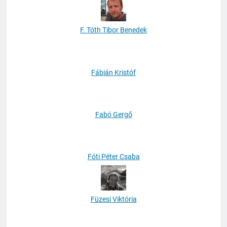
F. Tóth Tibor Benedek
Fábián Kristóf
Fabó Gergő
Fóti Péter Csaba
Füzesi Viktória