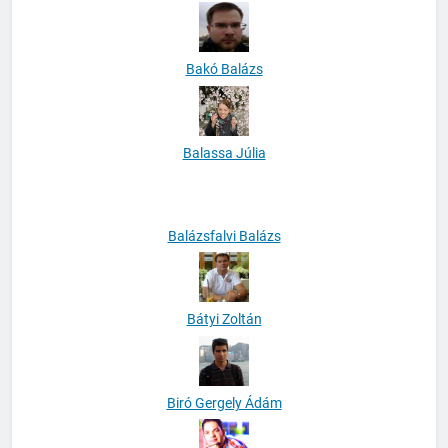
Bakó Ádám
Bakó Balázs
Balassa Júlia
Balázsfalvi Balázs
Bátyi Zoltán
Biró Gergely Ádám