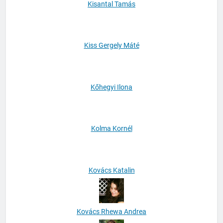
Kisantal Tamás
Kiss Gergely Máté
Kőhegyi Ilona
Kolma Kornél
Kovács Katalin
Kovács Rhewa Andrea