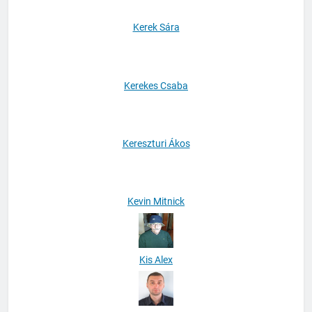
Kerek Sára
Kerekes Csaba
Kereszturi Ákos
Kevin Mitnick
Kis Alex