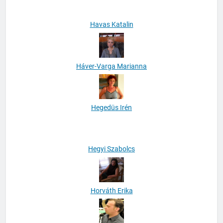
Havas Katalin
Háver-Varga Marianna
Hegedüs Irén
Hegyi Szabolcs
Horváth Erika