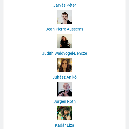
Járvás Péter
Jean Pierre Aussems
Judith Waldvogel-Bencze
Juhász Anikó
Jürgen Roth