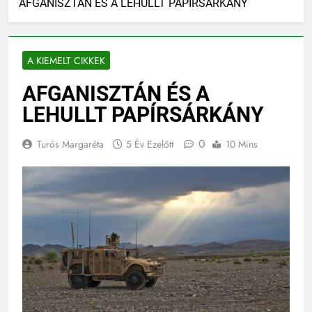
AFGANISZTÁN ÉS A LEHULLT PAPÍRSÁRKÁNY
A KIEMELT CIKKEK
AFGANISZTÁN ÉS A
LEHULLT PAPÍRSÁRKÁNY
0
Turós Margaréta
5 Év Ezelőtt
10 Mins