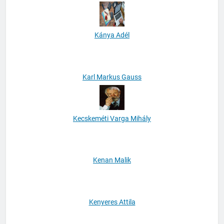
Kádár Elza
Kánya Adél
Karl Markus Gauss
Kecskeméti Varga Mihály
Kenan Malik
Kenyeres Attila