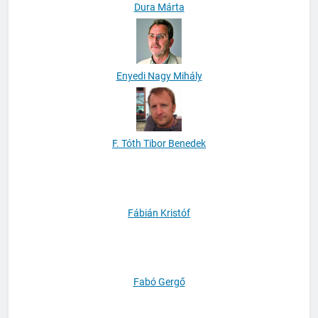
Dura Márta
Enyedi Nagy Mihály
F. Tóth Tibor Benedek
Fábián Kristóf
Fabó Gergő