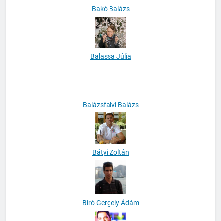
Bakó Balázs
Balassa Júlia
Balázsfalvi Balázs
Bátyi Zoltán
Biró Gergely Ádám