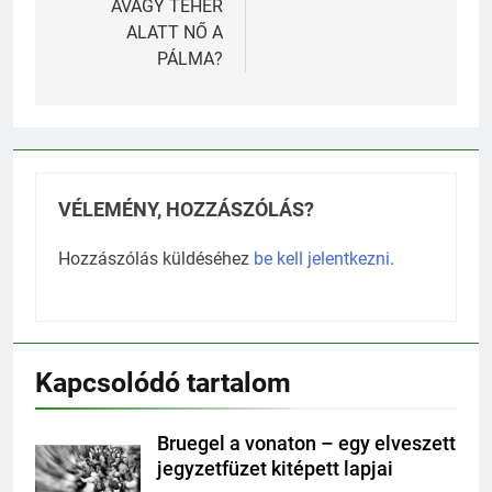
AVAGY TEHER
ALATT NŐ A
PÁLMA?
VÉLEMÉNY, HOZZÁSZÓLÁS?
Hozzászólás küldéséhez
be kell jelentkezni
.
Kapcsolódó tartalom
Bruegel a vonaton – egy elveszett
jegyzetfüzet kitépett lapjai