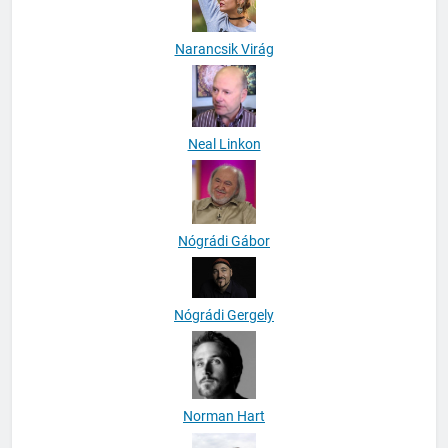
Narancsik Virág
Neal Linkon
Nógrádi Gábor
Nógrádi Gergely
Norman Hart