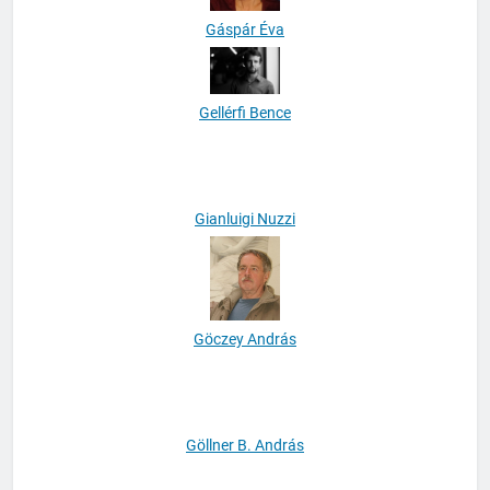
Gáspár Éva
Gellérfi Bence
Gianluigi Nuzzi
Göczey András
Göllner B. András