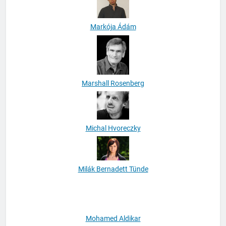
Markója Ádám
Marshall Rosenberg
Michal Hvoreczky
Milák Bernadett Tünde
Mohamed Aldikar