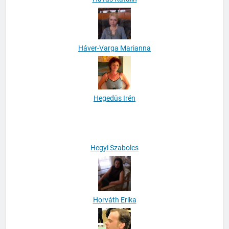
Háver-Varga Marianna
Hegedüs Irén
Hegyi Szabolcs
Horváth Erika