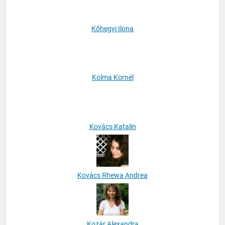
Kőhegyi Ilona
Kolma Kornél
Kovács Katalin
Kovács Rhewa Andrea
Kozár Alexandra