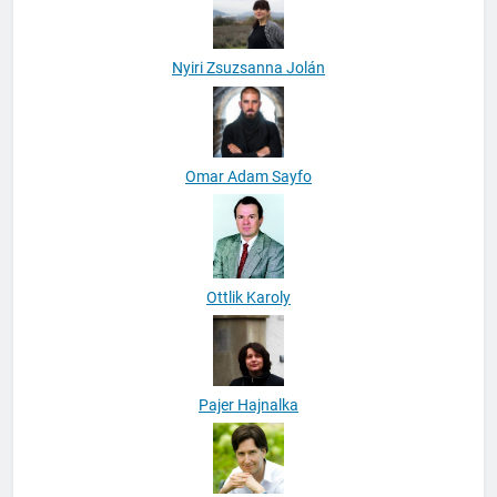
Nyiri Zsuzsanna Jolán
Omar Adam Sayfo
Ottlik Karoly
Pajer Hajnalka