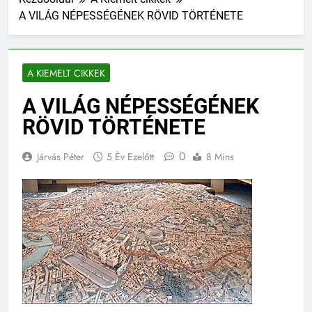
A VILÁG NÉPESSÉGÉNEK RÖVID TÖRTÉNETE
A KIEMELT CIKKEK
A VILÁG NÉPESSÉGÉNEK
RÖVID TÖRTÉNETE
0
Járvás Péter
5 Év Ezelőtt
8 Mins