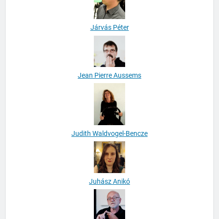
Járvás Péter
Jean Pierre Aussems
Judith Waldvogel-Bencze
Juhász Anikó