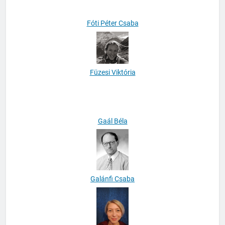
Fóti Péter Csaba
Füzesi Viktória
Gaál Béla
Galánfi Csaba