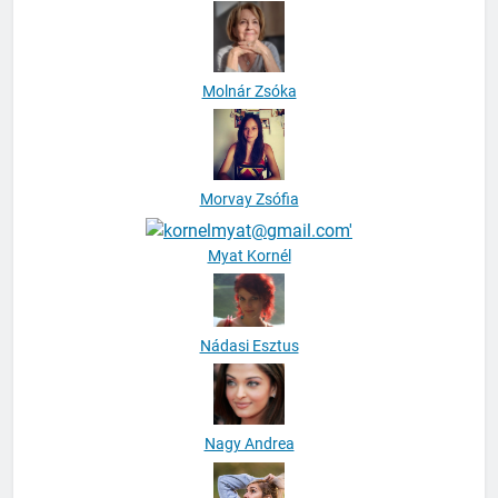
Molnár Zsóka
Morvay Zsófia
Myat Kornél
Nádasi Esztus
Nagy Andrea