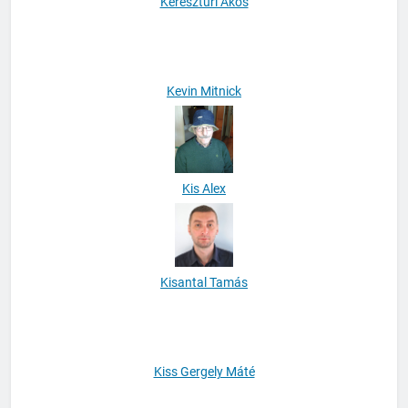
Kereszturi Ákos
Kevin Mitnick
Kis Alex
Kisantal Tamás
Kiss Gergely Máté