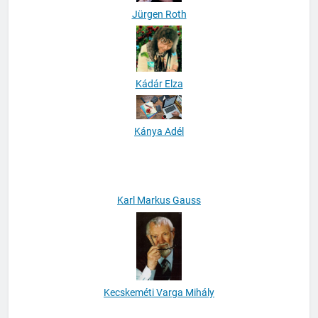
Jürgen Roth
Kádár Elza
Kánya Adél
Karl Markus Gauss
Kecskeméti Varga Mihály