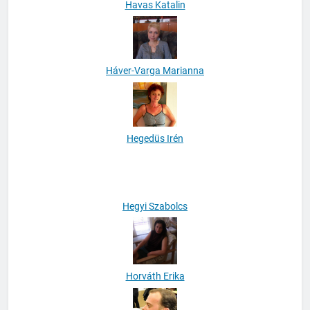
Havas Katalin
Háver-Varga Marianna
Hegedüs Irén
Hegyi Szabolcs
Horváth Erika