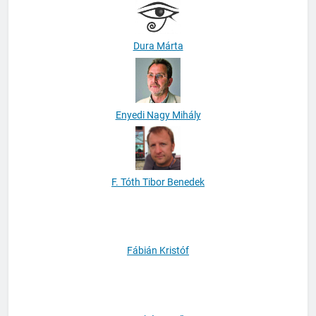
Dunai Andrea
Dura Márta
Enyedi Nagy Mihály
F. Tóth Tibor Benedek
Fábián Kristóf