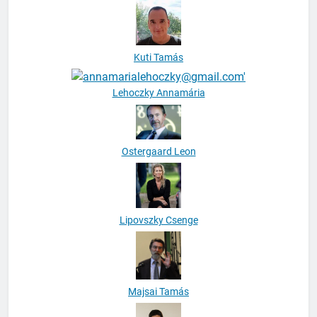
Kulcsár Emőke
Kuti Tamás
Lehoczky Annamária
Ostergaard Leon
Lipovszky Csenge
Majsai Tamás