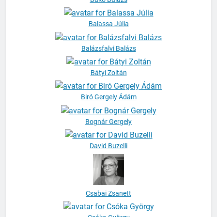
Bakó Balázs
Balassa Júlia
Balázsfalvi Balázs
Bátyi Zoltán
Biró Gergely Ádám
Bognár Gergely
David Buzelli
Csabai Zsanett