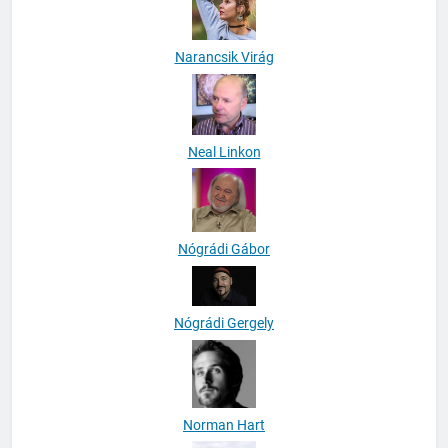
Narancsik Virág
Neal Linkon
Nógrádi Gábor
Nógrádi Gergely
Norman Hart