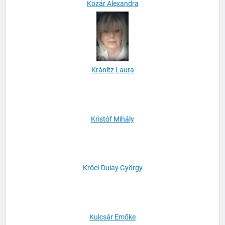
Kozár Alexandra
Kránitz Laura
Kristóf Mihály
Kröel-Dulay György