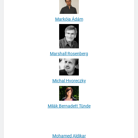
Markója Ádám
Marshall Rosenberg
Michal Hvoreczky
Milák Bernadett Tünde