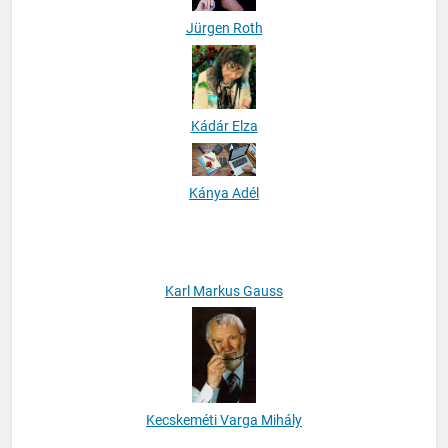
Jürgen Roth
Kádár Elza
Kánya Adél
Karl Markus Gauss
Kecskeméti Varga Mihály