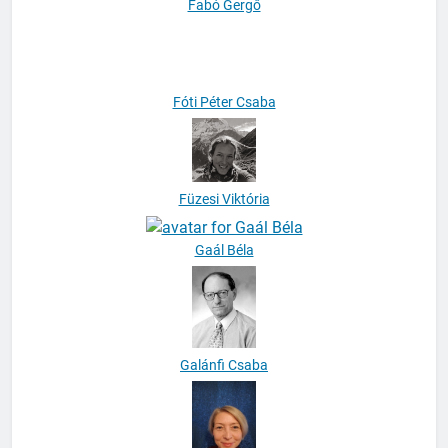
Fabó Gergő
Fóti Péter Csaba
Füzesi Viktória
Gaál Béla
Galánfi Csaba