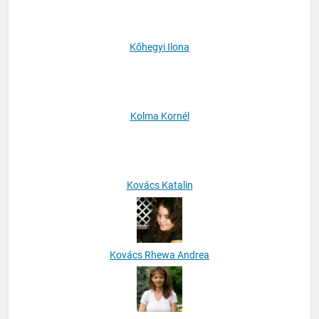
Kőhegyi Ilona
Kolma Kornél
Kovács Katalin
Kovács Rhewa Andrea