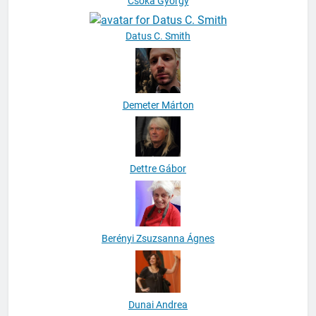
Csóka György
Datus C. Smith
Demeter Márton
Dettre Gábor
Berényi Zsuzsanna Ágnes