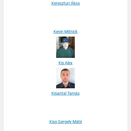
Kereszturi Ákos
Kevin Mitnick
Kis Alex
Kisantal Tamás
Kiss Gergely Máté