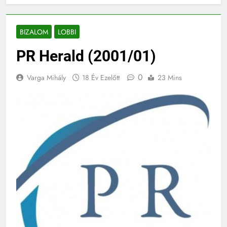
BIZALOM
LOBBI
PR Herald (2001/01)
0
Varga Mihály
18 Év Ezelőtt
23 Mins