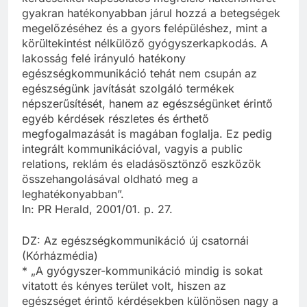
gyakran hatékonyabban járul hozzá a betegségek
megelőzéséhez és a gyors felépüléshez, mint a
körültekintést nélkülöző gyógyszerkapkodás. A
lakosság felé irányuló hatékony
egészségkommunikáció tehát nem csupán az
egészségünk javítását szolgáló termékek
népszerűsítését, hanem az egészségünket érintő
egyéb kérdések részletes és érthető
megfogalmazását is magában foglalja. Ez pedig
integrált kommunikációval, vagyis a public
relations, reklám és eladásösztönző eszközök
összehangolásával oldható meg a
leghatékonyabban”.
In: PR Herald, 2001/01. p. 27.
DZ: Az egészségkommunikáció új csatornái
(Kórházmédia)
* „A gyógyszer-kommunikáció mindig is sokat
vitatott és kényes terület volt, hiszen az
egészséget érintő kérdésekben különösen nagy a