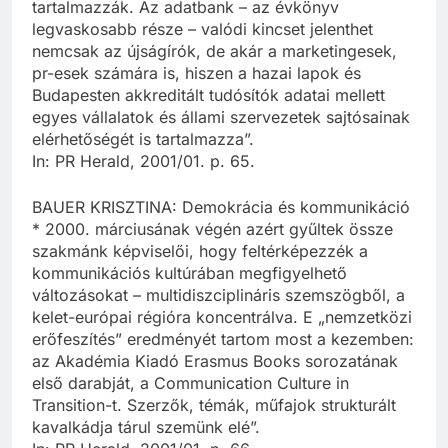
tartalmazzák. Az adatbank – az évkönyv
legvaskosabb része – valódi kincset jelenthet
nemcsak az újságírók, de akár a marketingesek,
pr-esek számára is, hiszen a hazai lapok és
Budapesten akkreditált tudósítók adatai mellett
egyes vállalatok és állami szervezetek sajtósainak
elérhetőségét is tartalmazza”.
In: PR Herald, 2001/01. p. 65.
BAUER KRISZTINA: Demokrácia és kommunikáció
* 2000. márciusának végén azért gyűltek össze
szakmánk képviselői, hogy feltérképezzék a
kommunikációs kultúrában megfigyelhető
változásokat – multidiszciplináris szemszögből, a
kelet-európai régióra koncentrálva. E „nemzetközi
erőfeszítés” eredményét tartom most a kezemben:
az Akadémia Kiadó Erasmus Books sorozatának
első darabját, a Communication Culture in
Transition-t. Szerzők, témák, műfajok strukturált
kavalkádja tárul szemünk elé”.