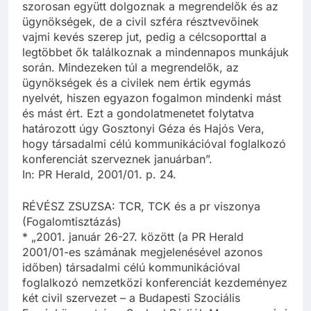
szorosan együtt dolgoznak a megrendelők és az
ügynökségek, de a civil szféra résztvevőinek
vajmi kevés szerep jut, pedig a célcsoporttal a
legtöbbet ők találkoznak a mindennapos munkájuk
során. Mindezeken túl a megrendelők, az
ügynökségek és a civilek nem értik egymás
nyelvét, hiszen egyazon fogalmon mindenki mást
és mást ért. Ezt a gondolatmenetet folytatva
határozott úgy Gosztonyi Géza és Hajós Vera,
hogy társadalmi célú kommunikációval foglalkozó
konferenciát szerveznek januárban”.
In: PR Herald, 2001/01. p. 24.
RÉVÉSZ ZSUZSA: TCR, TCK és a pr viszonya
(Fogalomtisztázás)
* „2001. január 26-27. között (a PR Herald
2001/01-es számának megjelenésével azonos
időben) társadalmi célú kommunikációval
foglalkozó nemzetközi konferenciát kezdeményez
két civil szervezet – a Budapesti Szociális