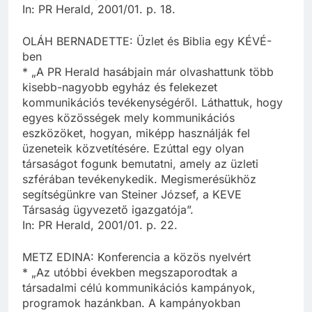
In: PR Herald, 2001/01. p. 18.
OLÁH BERNADETTE: Üzlet és Biblia egy KÉVÉ-
ben
* „A PR Herald hasábjain már olvashattunk több
kisebb-nagyobb egyház és felekezet
kommunikációs tevékenységéről. Láthattuk, hogy
egyes közösségek mely kommunikációs
eszközöket, hogyan, miképp használják fel
üzeneteik közvetítésére. Ezúttal egy olyan
társaságot fogunk bemutatni, amely az üzleti
szférában tevékenykedik. Megismerésükhöz
segítségünkre van Steiner József, a KEVE
Társaság ügyvezető igazgatója”.
In: PR Herald, 2001/01. p. 22.
METZ EDINA: Konferencia a közös nyelvért
* „Az utóbbi években megszaporodtak a
társadalmi célú kommunikációs kampányok,
programok hazánkban. A kampányokban