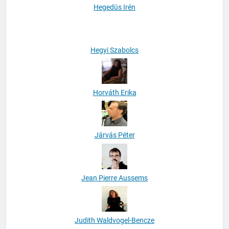
Hegedüs Irén
Hegyi Szabolcs
Horváth Erika
Járvás Péter
Jean Pierre Aussems