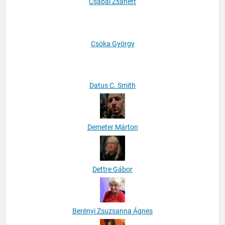
Csabai Zsanett
Csóka György
Datus C. Smith
Demeter Márton
Dettre Gábor
Berényi Zsuzsanna Ágnes