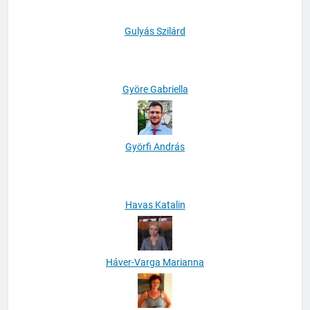
Gulyás Szilárd
Györe Gabriella
Györfi András
Havas Katalin
Háver-Varga Marianna