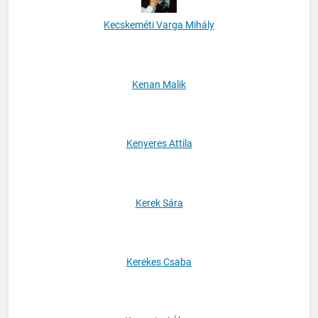
Kecskeméti Varga Mihály
Kenan Malik
Kenyeres Attila
Kerek Sára
Kerekes Csaba