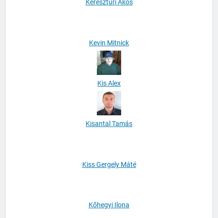
Kereszturi Ákos
Kevin Mitnick
Kis Alex
Kisantal Tamás
Kiss Gergely Máté
Kőhegyi Ilona