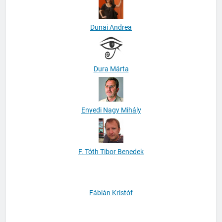
Dunai Andrea
Dura Márta
Enyedi Nagy Mihály
F. Tóth Tibor Benedek
Fábián Kristóf