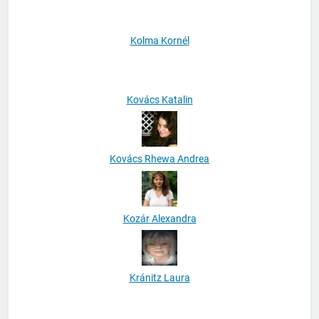
Kolma Kornél
Kovács Katalin
Kovács Rhewa Andrea
Kozár Alexandra
Kránitz Laura