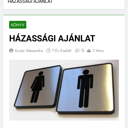
HÁZASSÁGI AJÁNLAT
KÖNYV
HÁZASSÁGI AJÁNLAT
0
Kozár Alexandra
7 Év Ezelőtt
7 Mins