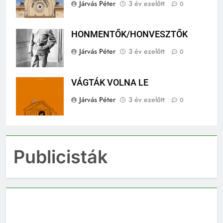
Járvás Péter
3 év ezelőtt
0
HONMENTŐK/HONVESZTŐK
Járvás Péter
3 év ezelőtt
0
VÁGTÁK VOLNA LE
Járvás Péter
3 év ezelőtt
0
Publicisták