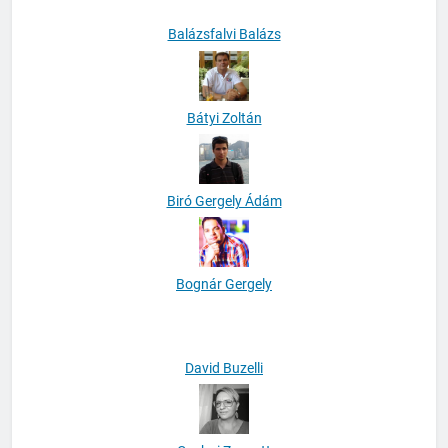
Balázsfalvi Balázs
Bátyi Zoltán
Biró Gergely Ádám
Bognár Gergely
David Buzelli