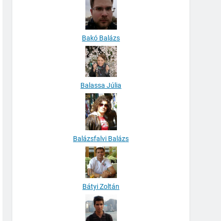
Bakó Balázs
Balassa Júlia
Balázsfalvi Balázs
Bátyi Zoltán