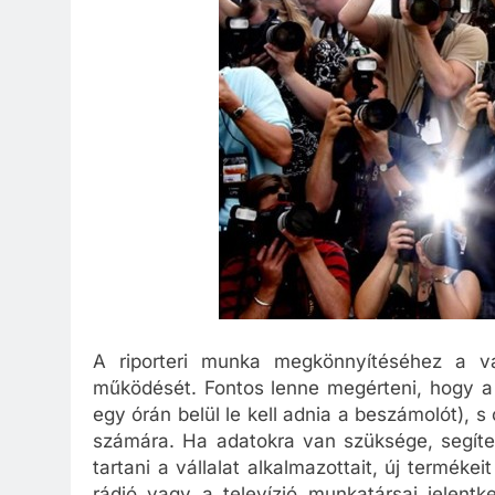
A riporteri munka megkönnyítéséhez a vá
működését. Fontos lenne megérteni, hogy a r
egy órán belül le kell adnia a beszámolót), 
számára. Ha adatokra van szüksége, segíten
tartani a vállalat alkalmazottait, új termék