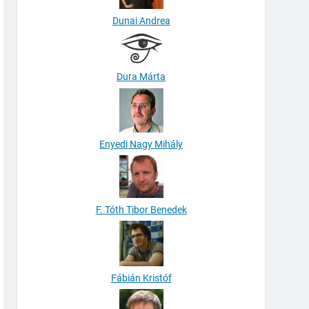
Dunai Andrea
Dura Márta
Enyedi Nagy Mihály
F. Tóth Tibor Benedek
Fábián Kristóf