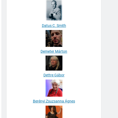
Datus C. Smith
Demeter Márton
Dettre Gábor
Berényi Zsuzsanna Ágnes