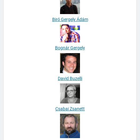
Biró Gergely Ádám
Bognár Gergely
David Buzelli
Csabai Zsanett