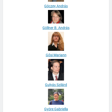
Göczey András
Göllner B. András
Gősi Mariann
Gulyás Szilárd