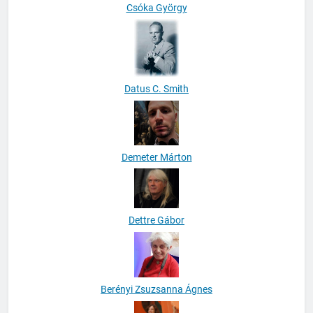
Csóka György
Datus C. Smith
Demeter Márton
Dettre Gábor
Berényi Zsuzsanna Ágnes