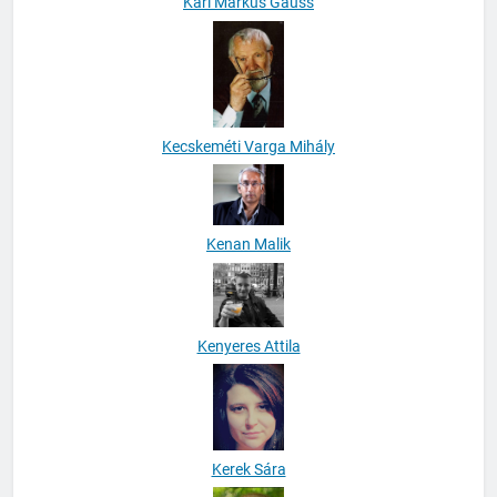
Karl Markus Gauss
Kecskeméti Varga Mihály
Kenan Malik
Kenyeres Attila
Kerek Sára