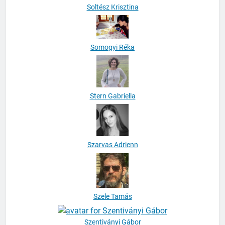
Soltész Krisztina
Somogyi Réka
Stern Gabriella
Szarvas Adrienn
Szele Tamás