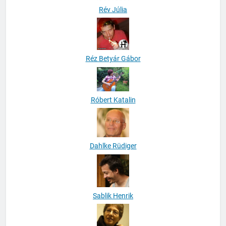
Rév Júlia
Réz Betyár Gábor
Róbert Katalin
Dahlke Rüdiger
Sablik Henrik