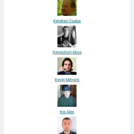
Kerekes Csaba
Kereszturi Ákos
Kevin Mitnick
Kis Alex