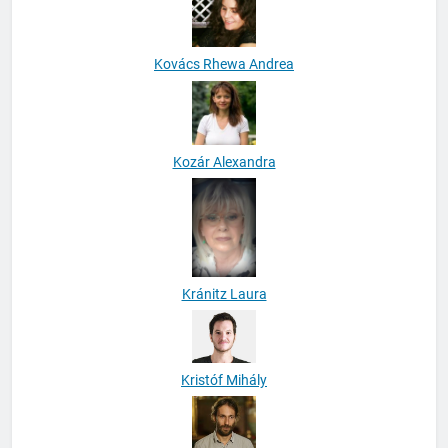
Kovács Rhewa Andrea
Kozár Alexandra
Kránitz Laura
Kristóf Mihály