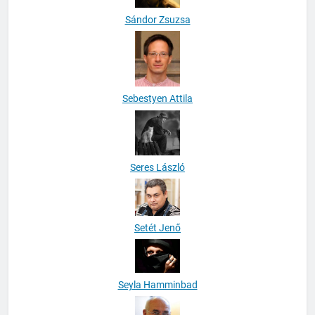
Sándor Zsuzsa
Sebestyen Attila
Seres László
Setét Jenő
Seyla Hamminbad