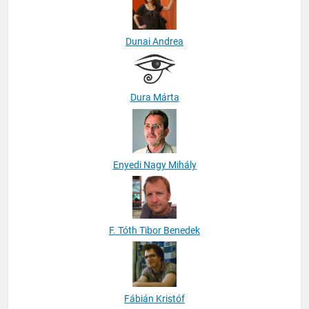
Dunai Andrea
Dura Márta
Enyedi Nagy Mihály
F. Tóth Tibor Benedek