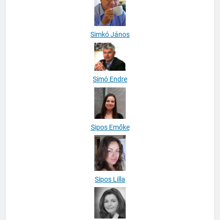
Simkó János
Simó Endre
Sipos Emőke
Sipos Lilla