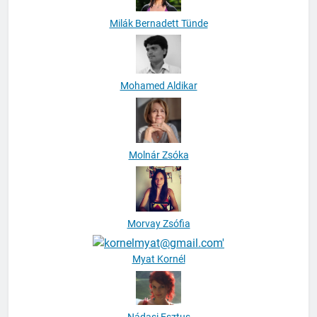
Milák Bernadett Tünde
Mohamed Aldikar
Molnár Zsóka
Morvay Zsófia
Myat Kornél