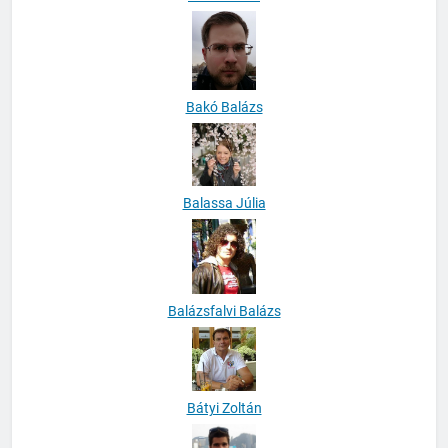
Bakó Ádám
Bakó Balázs
Balassa Júlia
Balázsfalvi Balázs
Bátyi Zoltán