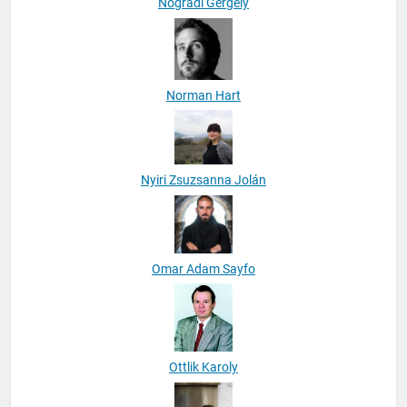
Nógrádi Gergely
Norman Hart
Nyiri Zsuzsanna Jolán
Omar Adam Sayfo
Ottlik Karoly