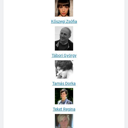
Kőszegi Zsófia
Tábori György
Tamás Dorka
Teket Regina