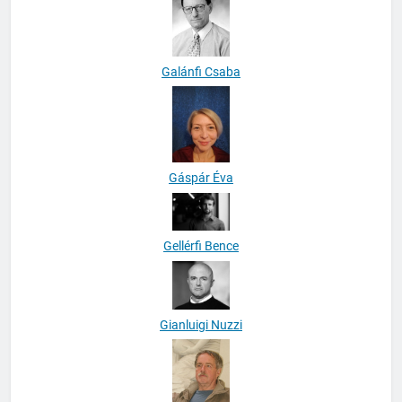
Galánfi Csaba
Gáspár Éva
Gellérfi Bence
Gianluigi Nuzzi