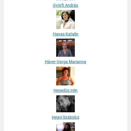
Györfi András
Havas Katalin
Háver-Varga Marianna
Hegedüs Irén
Hegyi Szabolcs