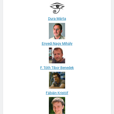
Dunai Andrea
Dura Márta
Enyedi Nagy Mihály
F. Tóth Tibor Benedek
Fábián Kristóf