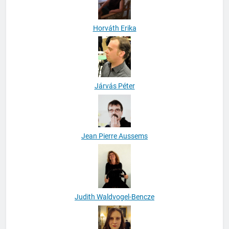
Horváth Erika
Járvás Péter
Jean Pierre Aussems
Judith Waldvogel-Bencze