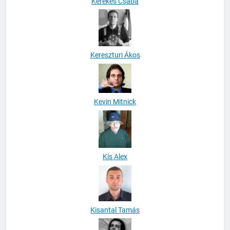
Kerekes Csaba
Kereszturi Ákos
Kevin Mitnick
Kis Alex
Kisantal Tamás