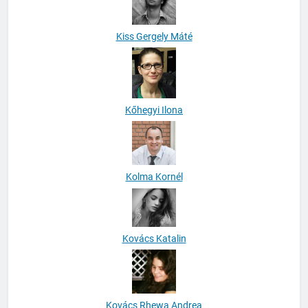
Kiss Gergely Máté
Kőhegyi Ilona
Kolma Kornél
Kovács Katalin