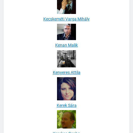
Kecskeméti Varga Mihály
Kenan Malik
Kenyeres Attila
Kerek Sára