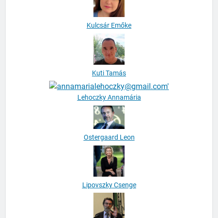
Kulcsár Emőke
Kuti Tamás
Lehoczky Annamária
Ostergaard Leon
Lipovszky Csenge