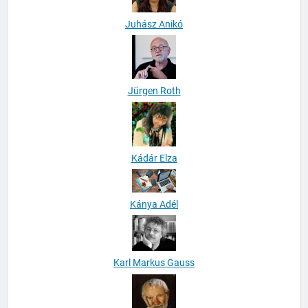
Juhász Anikó
Jürgen Roth
Kádár Elza
Kánya Adél
Karl Markus Gauss