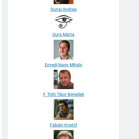
Dunai Andrea
Dura Márta
Enyedi Nagy Mihály
F. Tóth Tibor Benedek
Fábián Kristóf