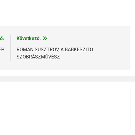
:
ő:
Következő:
EP
ROMAN SUSZTROV, A BÁBKÉSZÍTŐ
SZOBRÁSZMŰVÉSZ