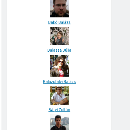
Bakó Balázs
Balassa Júlia
Balázsfalvi Balázs
Bátyi Zoltán