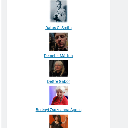
Datus C. Smith
Demeter Márton
Dettre Gábor
Berényi Zsuzsanna Ágnes