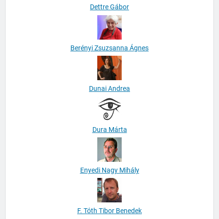
Dettre Gábor
Berényi Zsuzsanna Ágnes
Dunai Andrea
Dura Márta
Enyedi Nagy Mihály