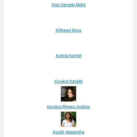
Kiss Gergely Máté
Kőhegyi Ilona
Kolma Kornél
Kovács Katalin
Kovács Rhewa Andrea