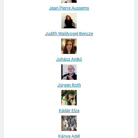
Jean Pierre Aussems
Judith Waldvogel-Bencze
Juhász Anikó
Jürgen Roth
Kádár Elza