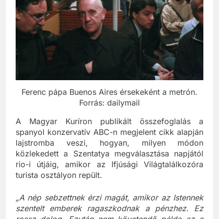
Ferenc pápa Buenos Aires érsekeként a metrón.
Forrás: dailymail
A Magyar Kuríron publikált összefoglalás a
spanyol konzervatív ABC-n megjelent cikk alapján
lajstromba veszi, hogyan, milyen módon
közlekedett a Szentatya megválasztása napjától
rio-i útjáig, amikor az Ifjúsági Világtalálkozóra
turista osztályon repült.
„A nép sebzettnek érzi magát, amikor az Istennek
szentelt emberek ragaszkodnak a pénzhez. Ez