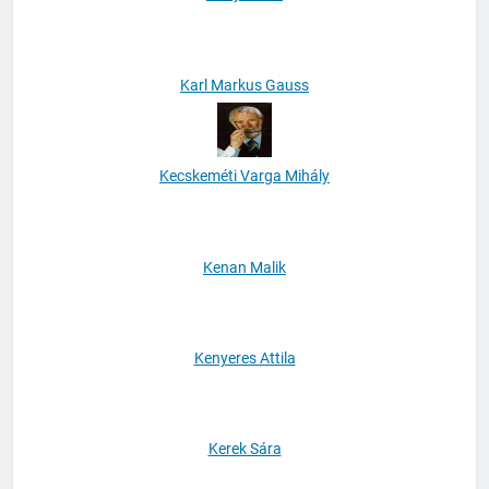
Kánya Adél
Karl Markus Gauss
Kecskeméti Varga Mihály
Kenan Malik
Kenyeres Attila
Kerek Sára