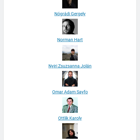
Nógrádi Gergely
Norman Hart
Nyiri Zsuzsanna Jolán
Omar Adam Sayfo
Ottlik Karoly