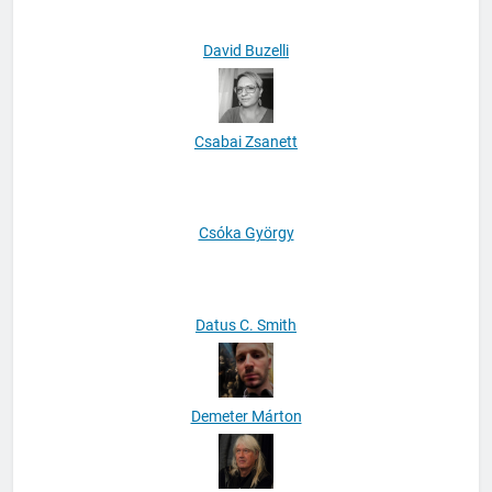
David Buzelli
Csabai Zsanett
Csóka György
Datus C. Smith
Demeter Márton