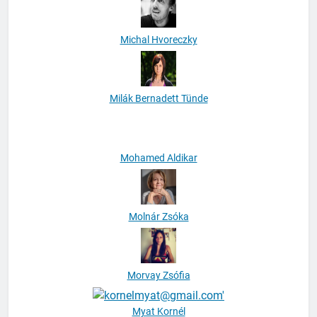
Michal Hvoreczky
Milák Bernadett Tünde
Mohamed Aldikar
Molnár Zsóka
Morvay Zsófia