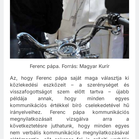
Ferenc pápa. Forrás: Magyar Kurír
Az, hogy Ferenc pápa saját maga választja ki
közlekedési eszközeit – a szerénységet és
visszafogottságot szem előtt tartva – újabb
példája annak, hogy minden egyes
kommunikációs értékkel bíró cselekedetével hű
irányelveihez. Ferenc pápa kommunikációs
megnyilatkozásait vizsgálva arra a
következtetésre juthatunk, hogy minden egyes
nem verbális kommunikációs megnyilatkozásával