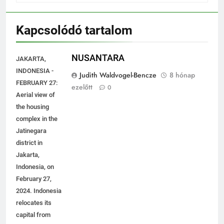
Kapcsolódó tartalom
NUSANTARA
JAKARTA,
INDONESIA -
Judith Waldvogel-Bencze
8 hónap
FEBRUARY 27:
ezelőtt
0
Aerial view of
the housing
complex in the
Jatinegara
district in
Jakarta,
Indonesia, on
February 27,
2024. Indonesia
relocates its
capital from