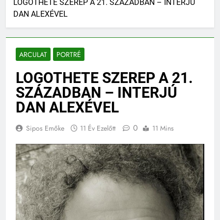
LOGOTHETE SZEREP A 21. SZÁZADBAN – INTERJÚ
DAN ALEXÉVEL
ARCULAT
PORTRÉ
LOGOTHETE SZEREP A 21.
SZÁZADBAN – INTERJÚ
DAN ALEXÉVEL
0
Sipos Emőke
11 Év Ezelőtt
11 Mins