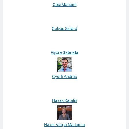
Gősi Mariann
Gulyás Szilárd
Györe Gabriella
Györfi András
Havas Katalin