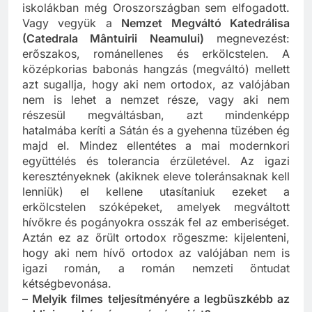
pedagógiai felkészültség nélkül taníthatnak az
iskolákban még Oroszországban sem elfogadott.
Vagy vegyük a
Nemzet Megváltó Katedrálisa
(Catedrala Mântuirii Neamului)
megnevezést:
erőszakos, románellenes és erkölcstelen. A
középkorias babonás hangzás (megváltó) mellett
azt sugallja, hogy aki nem ortodox, az valójában
nem is lehet a nemzet része, vagy aki nem
részesül megváltásban, azt mindenképp
hatalmába keríti a Sátán és a gyehenna tüzében ég
majd el. Mindez ellentétes a mai modernkori
együttélés és tolerancia érzületével. Az igazi
keresztényeknek (akiknek eleve toleránsaknak kell
lenniük) el kellene utasítaniuk ezeket a
erkölcstelen szóképeket, amelyek megváltott
hívőkre és pogányokra osszák fel az emberiséget.
Aztán ez az őrült ortodox rögeszme: kijelenteni,
hogy aki nem hívő ortodox az valójában nem is
igazi román, a román nemzeti öntudat
kétségbevonása.
– Melyik filmes teljesítményére a legbüszkébb az