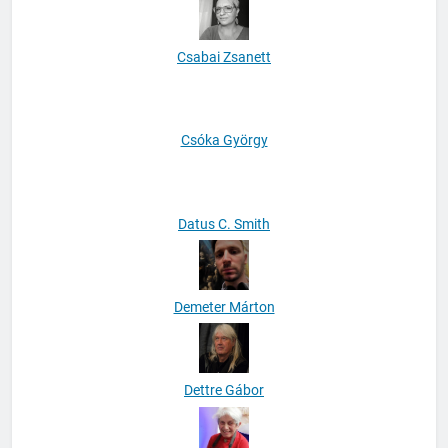
Csabai Zsanett
Csóka György
Datus C. Smith
Demeter Márton
Dettre Gábor