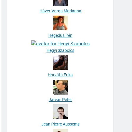
Háver-Varga Marianna
Hegedüs Irén
Hegyi Szabolcs
Horváth Erika
Járvás Péter
Jean Pierre Aussems