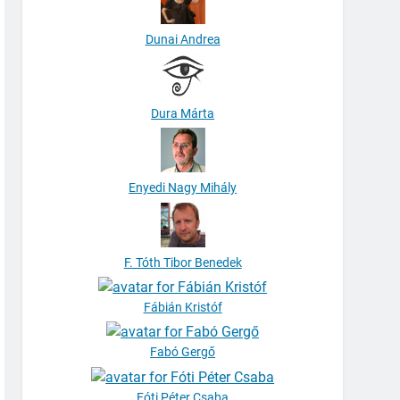
Dunai Andrea
Dura Márta
Enyedi Nagy Mihály
F. Tóth Tibor Benedek
Fábián Kristóf
Fabó Gergő
Fóti Péter Csaba