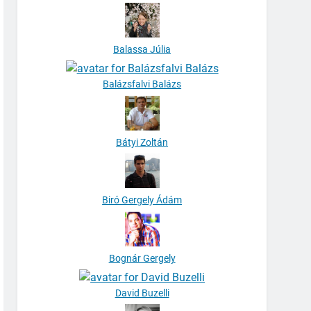
Balassa Júlia
Balázsfalvi Balázs
Bátyi Zoltán
Biró Gergely Ádám
Bognár Gergely
David Buzelli