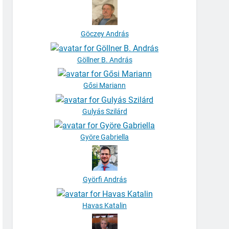
Göczey András
Göllner B. András
Gősi Mariann
Gulyás Szilárd
Györe Gabriella
Györfi András
Havas Katalin